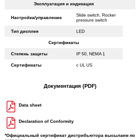
Эксплуатация и индикация
Slide switch, Rocker
Настройка/управление
pressure switch
Тип дисплея
LED
Сертификаты
Степень защиты
IP 50, NEMA 1
Сертификаты
c UL US
Документация (PDF)
Data sheet
Declaration of Conformity
*Официальный сертификат дистрибьютора высылаем по