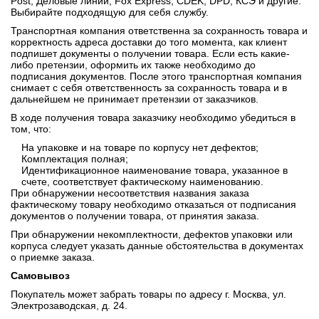
Post, Деловые линии, Fox Express, CDEK, DPD, КСЭ и другие.
Выбирайте подходящую для себя службу.
Транспортная компания ответственна за сохранность товара и
корректность адреса доставки до того момента, как клиент
подпишет документы о получении товара. Если есть какие-
либо претензии, оформить их также необходимо до
подписания документов. После этого транспортная компания
снимает с себя ответственность за сохранность товара и в
дальнейшем не принимает претензии от заказчиков.
В ходе получения товара заказчику необходимо убедиться в
том, что:
На упаковке и на товаре по корпусу нет дефектов;
Комплектация полная;
Идентификационное наименование товара, указанное в
счете, соответствует фактическому наименованию.
При обнаружении несоответствия названия заказа
фактическому товару необходимо отказаться от подписания
документов о получении товара, от принятия заказа.
При обнаружении некомплектности, дефектов упаковки или
корпуса следует указать данные обстоятельства в документах
о приемке заказа.
Самовывоз
Покупатель может забрать товары по адресу г. Москва, ул.
Электрозаводская, д. 24.