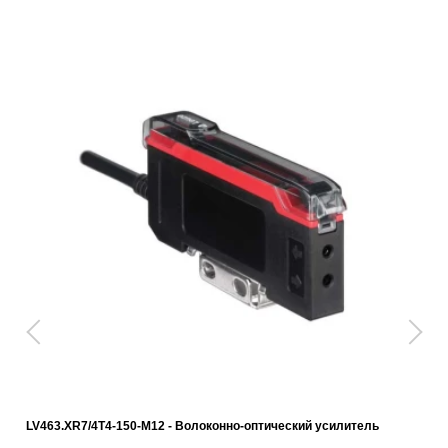
LV463.XR7/4T4-150-M12 - Волоконно-оптический усилитель