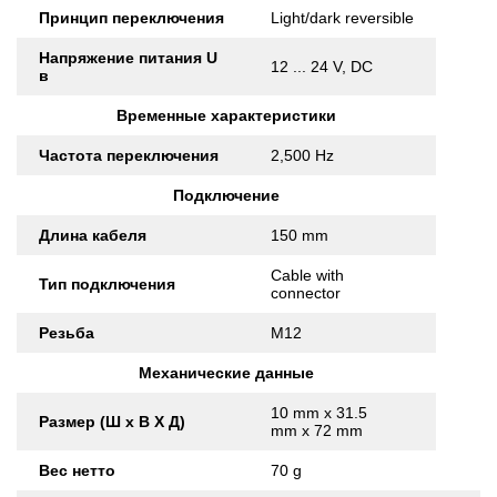
Принцип переключения
Light/dark reversible
Напряжение питания U
12 ... 24 V, DC
в
Временные характеристики
Частота переключения
2,500 Hz
Подключение
Длина кабеля
150 mm
Cable with
Тип подключения
connector
Резьба
M12
Механические данные
10 mm x 31.5
Размер (Ш x В X Д)
mm x 72 mm
Вес нетто
70 g