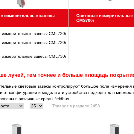
е измерительные завесы
Световые измерительные
CMS700i
 измерительные завесы CML720i
 измерительные завесы CML720i
 измерительные завесы CML730i
ше лучей, тем точнее и больше площадь покрыти
тельные световые завесы контролируют большое поле измерения 
и от конфигурации и модели эти устройства подходят для множес
рованы в различные среды fieldbus.
Товаров в разделе 2458