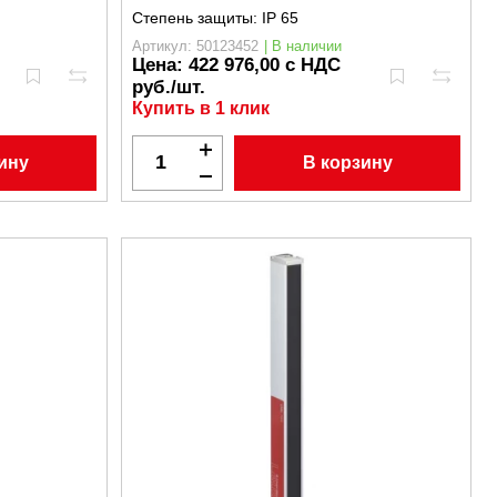
Степень защиты:
IP 65
Артикул: 50123452
| В наличии
Цена:
422 976,00 с НДС
руб./шт.
Купить в 1 клик
ину
В корзину