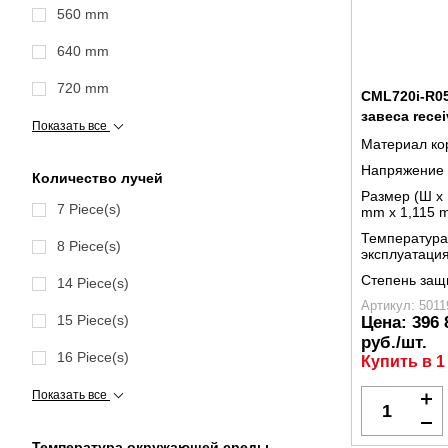
560 mm
640 mm
720 mm
CML720i-R05
завеса recei
Показать все
Материал ко
Напряжение 
Количество лучей
Размер (Ш x 
7 Piece(s)
mm x 1,115 
Температура
8 Piece(s)
эксплуатаци
Степень защ
14 Piece(s)
Артикул: 5011
15 Piece(s)
Цена:
396 
руб./шт.
16 Piece(s)
Купить в 1
Показать все
Температура окружающей среды,