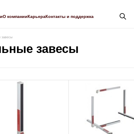
ли
О компании
Карьера
Контакты и поддержка
 завесы
льные завесы