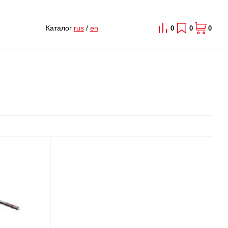
Каталог
rus
/
en
0
0
0