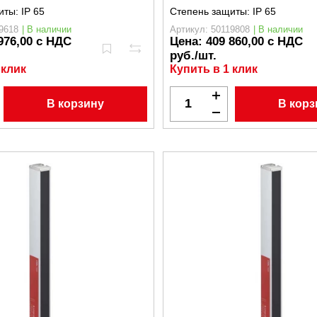
иты:
IP 65
Степень защиты:
IP 65
9618
| В наличии
Артикул: 50119808
| В наличии
976,00 с НДС
Цена:
409 860,00 с НДС
руб./шт.
 клик
Купить в 1 клик
В корзину
В корз