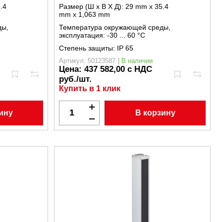
.4
Размер (Ш x В X Д):
29 mm x 35.4
mm x 1,063 mm
ды,
Температура окружающей среды,
эксплуатация:
-30 ... 60 °C
Степень защиты:
IP 65
Артикул: 50123587
| В наличии
Цена:
437 582,00 с НДС
руб./шт.
Купить в 1 клик
ину
В корзину