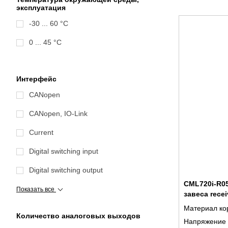
эксплуатация
-30 ... 60 °C
0 ... 45 °C
Интерфейс
CANopen
CANopen, IO-Link
Current
Digital switching input
Digital switching output
CML720i-R05
Показать все
завеса recei
Материал ко
Количество аналоговых выходов
Напряжение 