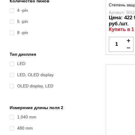
Количество пинов
Степень защ
4 -pin
Артикул: 5011
Цена:
422 
5 -pin
руб./шт.
Купить в 1
8 -pin
Тип дисплея
LED
LED, OLED display
OLED display, LED
Измерение длины поля 2
1,040 mm
480 mm