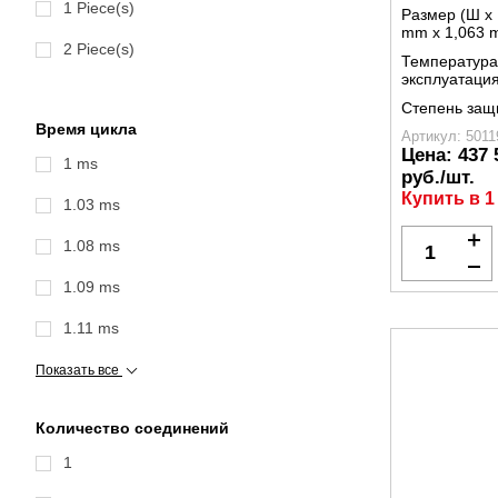
1 Piece(s)
Размер (Ш x 
mm x 1,063 
2 Piece(s)
Температура
эксплуатаци
Степень защ
Время цикла
Артикул: 5011
Цена:
437 
1 ms
руб./шт.
Купить в 1
1.03 ms
1.08 ms
1.09 ms
1.11 ms
Показать все
Количество соединений
1