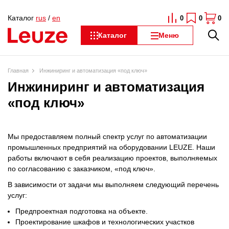
Каталог
rus
/
en
0
0
0
Каталог
Меню
Главная
Инжиниринг и автоматизация «под ключ»
Инжиниринг и автоматизация
«под ключ»
Мы предоставляем полный спектр услуг по автоматизации
промышленных предприятий на оборудовании LEUZE. Наши
работы включают в себя реализацию проектов, выполняемых
по согласованию с заказчиком, «под ключ».
В зависимости от задачи мы выполняем следующий перечень
услуг:
Предпроектная подготовка на объекте.
Проектирование шкафов и технологических участков