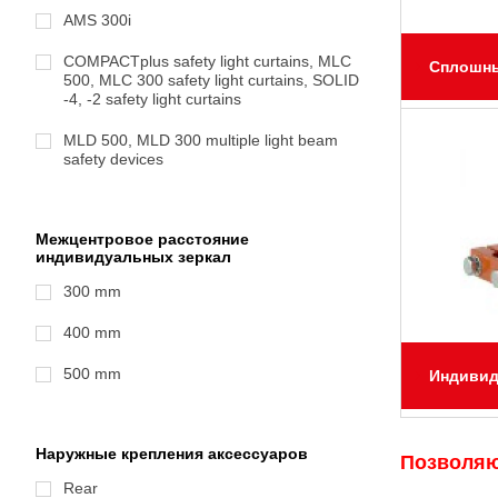
AMS 300i
COMPACTplus safety light curtains, MLC
Сплошны
500, MLC 300 safety light curtains, SOLID
-4, -2 safety light curtains
MLD 500, MLD 300 multiple light beam
safety devices
Межцентровое расстояние
индивидуальных зеркал
300 mm
400 mm
500 mm
Индивид
Наружные крепления аксессуаров
Позволяю
Rear