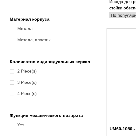
Иногда для р
стойки обес
Материал корпуса
Металл
Металл, пластик
Количество индивидуальных зеркал
2 Piece(s)
3 Piece(s)
4 Piece(s)
Функция механического возврата
Yes
UM60-1050 