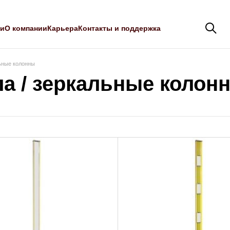
ли
О компании
Карьера
Контакты и поддержка
ьные колонны
а / зеркальные колон