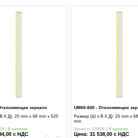
 Отклоняющее зеркало
UM60-600 - Отклоняющее зер
В X Д):
25 mm x 68 mm x 520
Размер (Ш x В X Д):
25 mm x 6
mm
04
| В наличии
Артикул: 529606
| В наличии
94,00 с НДС
Цена:
31 538,00 с НДС