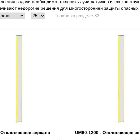
ешения задачи необходимо отклонить лучи датчиков из-за констр
печивают недорогие решения для многосторонней защиты опасных 
Товаров в разделе 33
- Отклоняющее зеркало
UM60-1200 - Отклоняющее зе