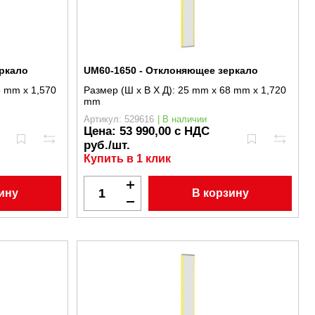
ркало
UM60-1650 - Отклоняющее зеркало
 mm x 1,570
Размер (Ш x В X Д):
25 mm x 68 mm x 1,720
mm
Артикул: 529616
| В наличии
Цена:
53 990,00 с НДС
руб./шт.
Купить в 1 клик
ину
В корзину