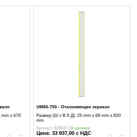
кало
UM60-750 - Отклоняющее зеркало
8 mm x 670
Размер (Ш x В X Д):
25 mm x 68 mm x 820
mm
Артикул: 529607
| В наличии
Цена:
33 937,00 с НДС