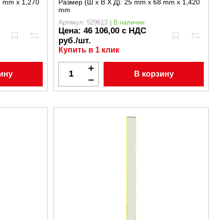
 mm x 1,270
Размер (Ш x В X Д):
25 mm x 68 mm x 1,420
mm
Артикул: 529613
| В наличии
Цена:
46 106,00 с НДС
руб./шт.
Купить в 1 клик
ину
В корзину