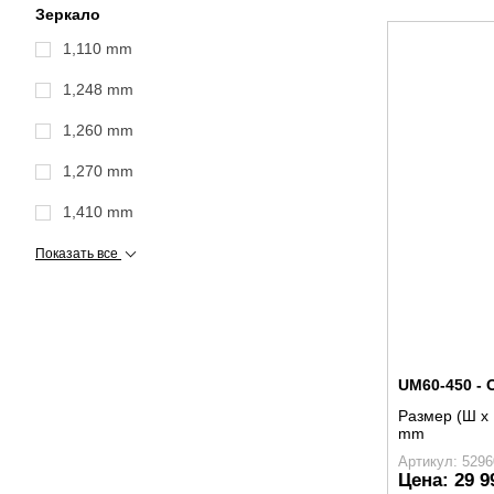
Зеркало
1,110 mm
1,248 mm
1,260 mm
1,270 mm
1,410 mm
Показать все
UM60-450 -
Размер (Ш x 
mm
Артикул: 5296
Цена:
29 9