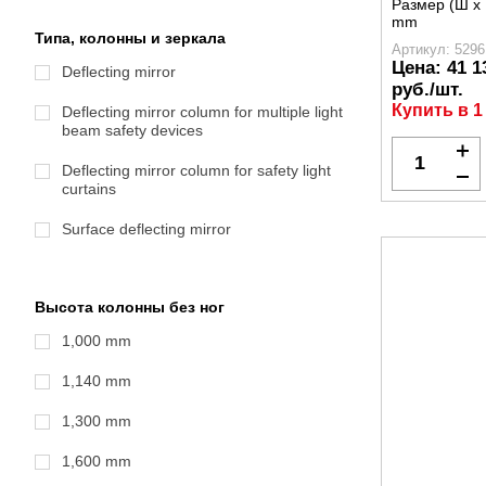
Размер (Ш x 
mm
Типа, колонны и зеркала
Артикул: 5296
Цена:
41 1
Deflecting mirror
руб./шт.
Купить в 1
Deflecting mirror column for multiple light
beam safety devices
Deflecting mirror column for safety light
curtains
Surface deflecting mirror
Высота колонны без ног
1,000 mm
1,140 mm
1,300 mm
1,600 mm