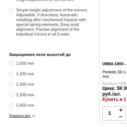
Simple height adjustment of the mirrors,
Adjustable, 3 directions, Automatic
resetting after mechanical impacts with
special spring elements, Easy axial
alignment, Precise alignment of the
individual mirrors in all 3 axes
Защищенное поле высотой до
1,050 mm
UM60-1800 
Размер (Ш x 
1,200 mm
mm
Артикул: 5296
1,350 mm
Цена:
59 3
руб./шт.
1,500 mm
Купить в 1
1,650 mm
Показать все