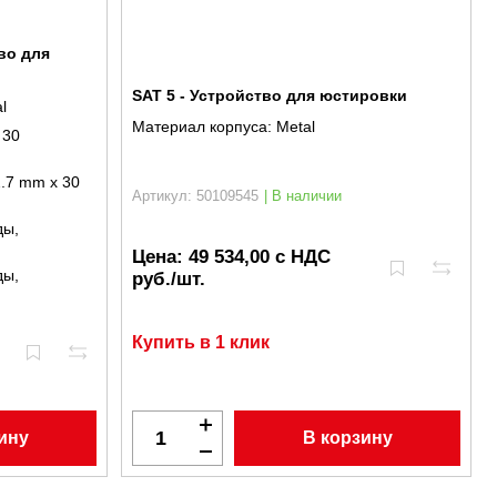
во для
SAT 5 - Устройство для юстировки
l
Материал корпуса:
Metal
. 30
.7 mm x 30
Артикул: 50109545
| В наличии
ды,
Цена:
49 534,00 с НДС
ды,
руб./шт.
Купить в 1 клик
В корзину
ину