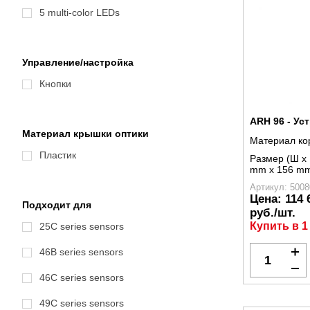
5 multi-color LEDs
Управление/настройка
Кнопки
ARH 96 - Ус
Материал крышки оптики
Материал ко
Пластик
Размер (Ш x 
mm x 156 m
Артикул: 5008
Цена:
114 
Подходит для
руб./шт.
Купить в 1
25C series sensors
46B series sensors
46C series sensors
49C series sensors