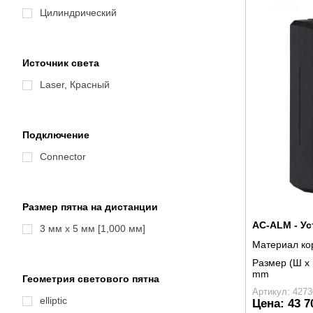
Цилиндрический
Источник света
Laser, Красный
Подключение
Connector
Размер пятна на дистанции
AC-ALM - У
3 мм x 5 мм [1,000 мм]
Материал ко
Размер (Ш x 
mm
Геометрия светового пятна
Артикул: 4273
elliptic
Цена:
43 7