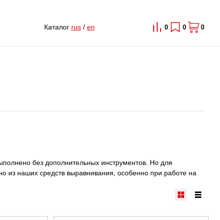
Каталог
rus
/
en
0
0
0
выполнено без дополнительных инструментов. Но для
но из наших средств выравнивания, особенно при работе на