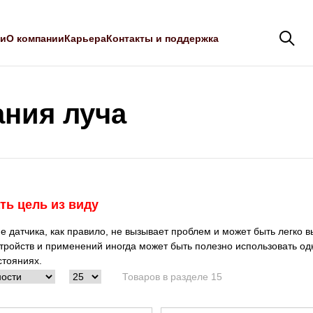
ли
О компании
Карьера
Контакты и поддержка
ния луча
ть цель из виду
 датчика, как правило, не вызывает проблем и может быть легко 
тройств и применений иногда может быть полезно использовать од
стояниях.
Товаров в разделе 15