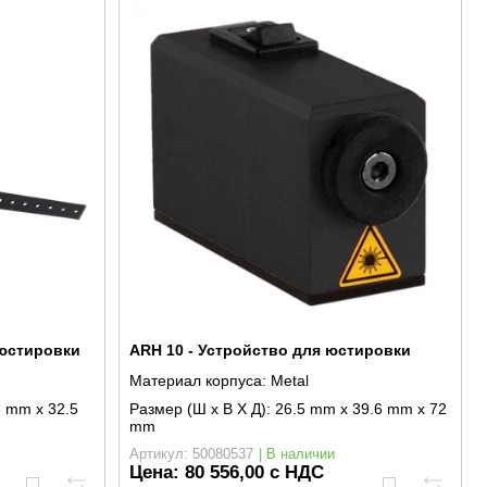
 юстировки
ARH 10 - Устройство для юстировки
Материал корпуса:
Metal
 mm x 32.5
Размер (Ш x В X Д):
26.5 mm x 39.6 mm x 72
mm
Артикул: 50080537
| В наличии
Цена:
80 556,00 с НДС