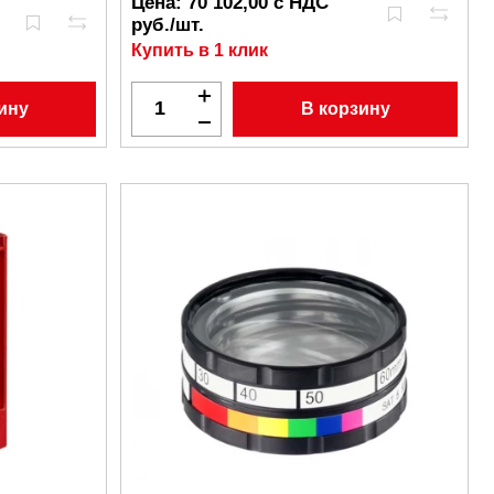
Цена:
70 102,00 с НДС
руб./шт.
Купить в 1 клик
ину
В корзину