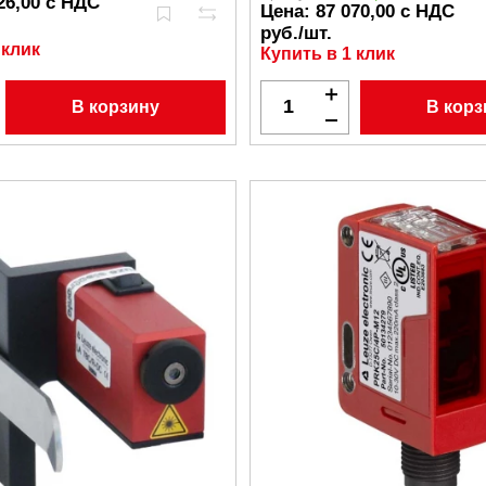
26,00 с НДС
Цена:
87 070,00 с НДС
руб./шт.
 клик
Купить в 1 клик
В корзину
В корз