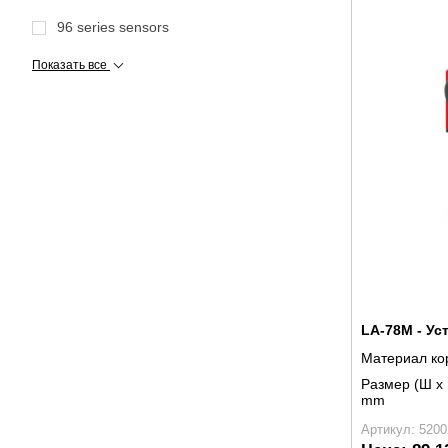
96 series sensors
Показать все
LA-78M - Ус
Материал ко
Размер (Ш x 
mm
Артикул: 5200