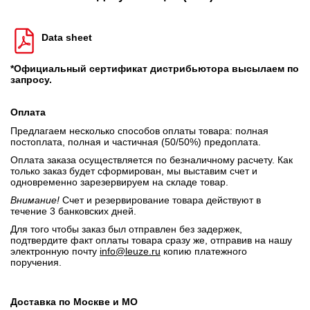
Data sheet
*Официальный сертификат дистрибьютора высылаем по
запросу.
Оплата
Предлагаем несколько способов оплаты товара: полная
постоплата, полная и частичная (50/50%) предоплата.
Оплата заказа осуществляется по безналичному расчету. Как
только заказ будет сформирован, мы выставим счет и
одновременно зарезервируем на складе товар.
Внимание!
Счет и резервирование товара действуют в
течение 3 банковских дней.
Для того чтобы заказ был отправлен без задержек,
подтвердите факт оплаты товара сразу же, отправив на нашу
электронную почту
info@leuze.ru
копию платежного
поручения.
Доставка по Москве и МО