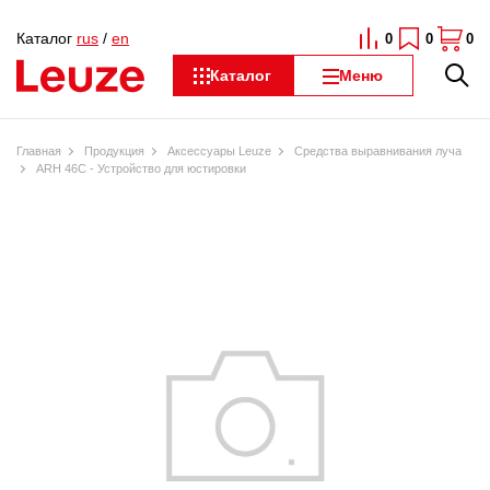
Каталог
rus
/
en
0
0
0
Каталог
Меню
Главная
Продукция
Аксессуары Leuze
Средства выравнивания луча
ARH 46C - Устройство для юстировки