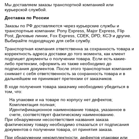
Мы доставляем заказы транспортной компанией или
курьерской службой.
Доставка по России
Заказы по РФ доставляются через курьерские службы и
транспортные компании: Pony Express, Major Express, Flip
Post, Деловые линии, Fox Express, CDEK, DPD, КСЭ и другие.
Выбирайте подходящую для себя службу.
Транспортная компания ответственна за сохранность товара и
корректность адреса доставки до того момента, как клиент
подпишет документы о получении товара. Если есть какие-
либо претензии, оформить их также необходимо до
подписания документов. После этого транспортная компания
снимает с себя ответственность за сохранность товара и в
дальнейшем не принимает претензии от заказчиков.
В ходе получения товара заказчику необходимо убедиться в
том, что:
На упаковке и на товаре по корпусу нет дефектов;
Комплектация полная;
Идентификационное наименование товара, указанное в
счете, соответствует фактическому наименованию.
При обнаружении несоответствия названия заказа
фактическому товару необходимо отказаться от подписания
документов о получении товара, от принятия заказа.
При обнаружении некомплектности, дефектов упаковки или