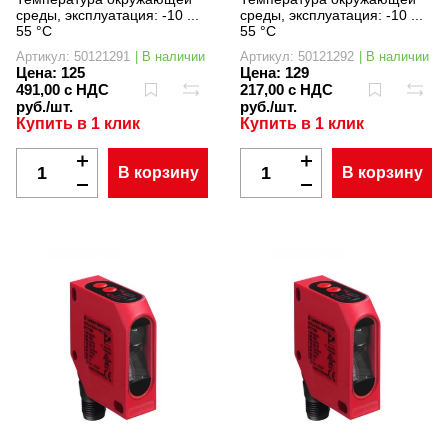
среды, эксплуатация:
-10 ...
среды, эксплуатация:
-10 ...
55 °C
55 °C
Артикул: 50121291
| В наличии
Артикул: 50121292
| В наличии
Цена:
125
Цена:
129
491,00 с НДС
217,00 с НДС
руб./шт.
руб./шт.
Купить в 1 клик
Купить в 1 клик
В корзину
В корзину