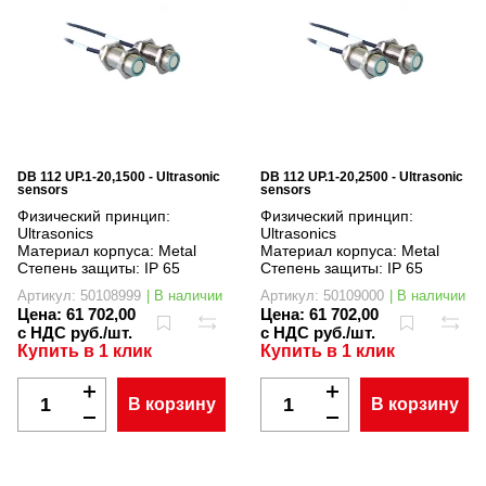
DB 112 UP.1-20,1500 - Ultrasonic
DB 112 UP.1-20,2500 - Ultrasonic
sensors
sensors
Физический принцип:
Физический принцип:
Ultrasonics
Ultrasonics
Материал корпуса:
Metal
Материал корпуса:
Metal
Степень защиты:
IP 65
Степень защиты:
IP 65
Артикул: 50108999
| В наличии
Артикул: 50109000
| В наличии
Цена:
61 702,00
Цена:
61 702,00
с НДС руб./шт.
с НДС руб./шт.
Купить в 1 клик
Купить в 1 клик
В корзину
В корзину