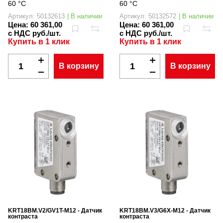
60 °C
60 °C
Артикул: 50132613
| В наличии
Артикул: 50132572
| В наличии
Цена:
60 361,00
Цена:
60 361,00
с НДС руб./шт.
с НДС руб./шт.
Купить в 1 клик
Купить в 1 клик
В корзину
В корзину
KRT18BM.V2/GV1T-M12 - Датчик
KRT18BM.V3/G6X-M12 - Датчик
контраста
контраста