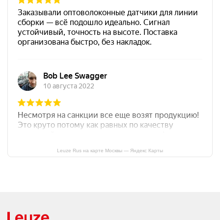
Leuze Rus на карте Москвы — Яндекс Карты