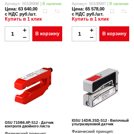
Артикул: 50108998
| В наличии
Артикул: 50108997
| В наличии
Цена:
63 640,00
Цена:
65 578,00
с НДС руб./шт.
с НДС руб./шт.
Купить в 1 клик
Купить в 1 клик
В корзину
В корзину
IGSU 14D/6.3SD-S12 - Вилочный
GSU 710/66.4P-S12 - Датчик
ультразвуковой датчик
контроля двойного листа
Физический принцип:
Физический принцип: