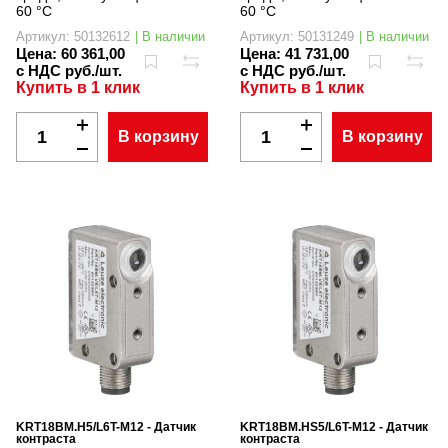
60 °C
60 °C
Артикул: 50132612
| В наличии
Артикул: 50131249
| В наличии
Цена:
60 361,00
Цена:
41 731,00
с НДС руб./шт.
с НДС руб./шт.
Купить в 1 клик
Купить в 1 клик
В корзину
В корзину
KRT18BM.H5/L6T-M12 - Датчик
KRT18BM.HS5/L6T-M12 - Датчик
контраста
контраста