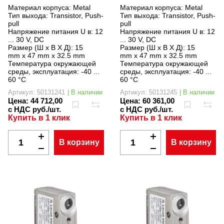
Материал корпуса:
Metal
Материал корпуса:
Metal
Тип выхода:
Transistor, Push-
Тип выхода:
Transistor, Push-
pull
pull
Напряжение питания U в:
12
Напряжение питания U в:
12
... 30 V, DC
... 30 V, DC
Размер (Ш x В X Д):
15
Размер (Ш x В X Д):
15
mm x 47 mm x 32.5 mm
mm x 47 mm x 32.5 mm
Температура окружающей
Температура окружающей
среды, эксплуатация:
-40 ...
среды, эксплуатация:
-40 ...
60 °C
60 °C
Артикул: 50131241
| В наличии
Артикул: 50131245
| В наличии
Цена:
44 712,00
Цена:
60 361,00
с НДС руб./шт.
с НДС руб./шт.
Купить в 1 клик
Купить в 1 клик
В корзину
В корзину