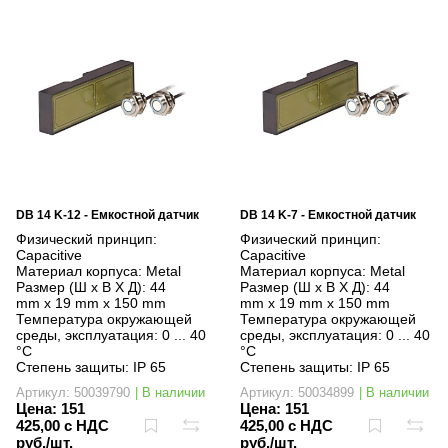
DB 14 K-12 - Емкостной датчик
DB 14 K-7 - Емкостной датчик
Физический принцип:
Физический принцип:
Capacitive
Capacitive
Материал корпуса:
Metal
Материал корпуса:
Metal
Размер (Ш x В X Д):
44
Размер (Ш x В X Д):
44
mm x 19 mm x 150 mm
mm x 19 mm x 150 mm
Температура окружающей
Температура окружающей
среды, эксплуатация:
0 ... 40
среды, эксплуатация:
0 ... 40
°C
°C
Степень защиты:
IP 65
Степень защиты:
IP 65
Артикул: 50039790
| В наличии
Артикул: 50034899
| В наличии
Цена:
151
Цена:
151
425,00 с НДС
425,00 с НДС
руб./шт.
руб./шт.