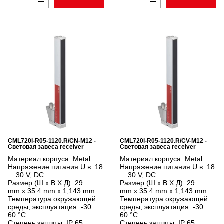
CML720i-R05-1120.R/CN-M12 -
CML720i-R05-1120.R/CV-M12 -
Световая завеса receiver
Световая завеса receiver
Материал корпуса:
Metal
Материал корпуса:
Metal
Напряжение питания U в:
18
Напряжение питания U в:
18
... 30 V, DC
... 30 V, DC
Размер (Ш x В X Д):
29
Размер (Ш x В X Д):
29
mm x 35.4 mm x 1,143 mm
mm x 35.4 mm x 1,143 mm
Температура окружающей
Температура окружающей
среды, эксплуатация:
-30 ...
среды, эксплуатация:
-30 ...
60 °C
60 °C
Степень защиты:
IP 65
Степень защиты:
IP 65