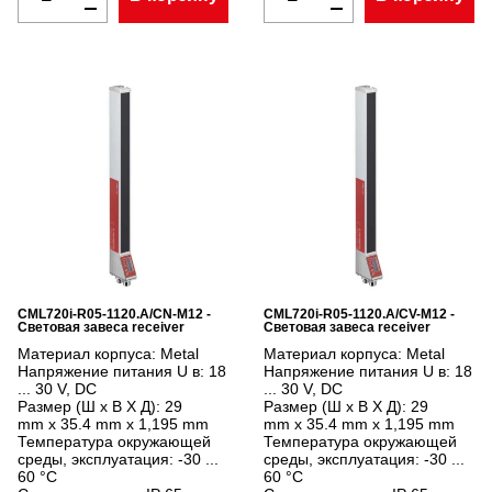
CML720i-R05-1120.A/CN-M12 -
CML720i-R05-1120.A/CV-M12 -
Световая завеса receiver
Световая завеса receiver
Материал корпуса:
Metal
Материал корпуса:
Metal
Напряжение питания U в:
18
Напряжение питания U в:
18
... 30 V, DC
... 30 V, DC
Размер (Ш x В X Д):
29
Размер (Ш x В X Д):
29
mm x 35.4 mm x 1,195 mm
mm x 35.4 mm x 1,195 mm
Температура окружающей
Температура окружающей
среды, эксплуатация:
-30 ...
среды, эксплуатация:
-30 ...
60 °C
60 °C