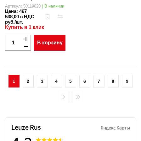
Артикул: 50119620
| В наличии
Цена:
467
538,00 с НДС
руб./шт.
Купить в 1 клик
В корзину
1
2
3
4
5
6
7
8
9