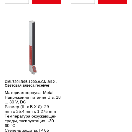
CML720i-R05-1200.A/CN-M12 -
Световая завеса receiver
Материал корпуса:
Metal
Напряжение питания U в:
18
... 30 V, DC
Размер (Ш x В X Д):
29
mm x 35.4 mm x 1,275 mm
Температура окружающей
среды, эксплуатация:
-30 ...
60 °C
Степень защиты:
IP 65