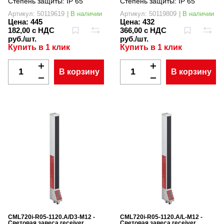
Степень защиты:
IP 65
Степень защиты:
IP 65
Артикул: 50119619
| В наличии
Артикул: 50119809
| В наличии
Цена:
445
Цена:
432
182,00 с НДС
366,00 с НДС
руб./шт.
руб./шт.
Купить в 1 клик
Купить в 1 клик
В корзину
В корзину
CML720i-R05-1120.A/D3-M12 -
CML720i-R05-1120.A/L-M12 -
Световая завеса receiver
Световая завеса receiver