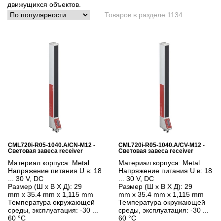
движущихся объектов.
Товаров в разделе 1134
CML720i-R05-1040.A/CN-M12 -
CML720i-R05-1040.A/CV-M12 -
Световая завеса receiver
Световая завеса receiver
Материал корпуса:
Metal
Материал корпуса:
Metal
Напряжение питания U в:
18
Напряжение питания U в:
18
... 30 V, DC
... 30 V, DC
Размер (Ш x В X Д):
29
Размер (Ш x В X Д):
29
mm x 35.4 mm x 1,115 mm
mm x 35.4 mm x 1,115 mm
Температура окружающей
Температура окружающей
среды, эксплуатация:
-30 ...
среды, эксплуатация:
-30 ...
60 °C
60 °C