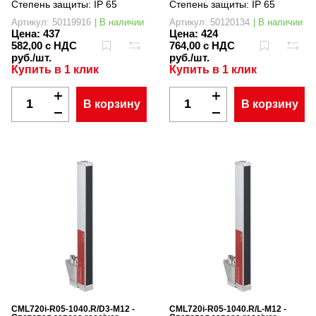
Степень защиты:
IP 65
Степень защиты:
IP 65
Артикул: 50119916
| В наличии
Артикул: 50120134
| В наличии
Цена:
437
Цена:
424
582,00 с НДС
764,00 с НДС
руб./шт.
руб./шт.
Купить в 1 клик
Купить в 1 клик
В корзину
В корзину
CML720i-R05-1040.R/D3-M12 -
CML720i-R05-1040.R/L-M12 -