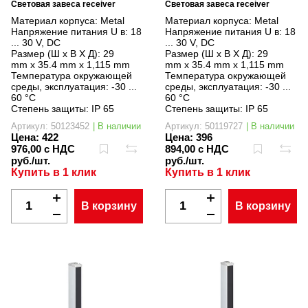
Световая завеса receiver
Световая завеса receiver
Материал корпуса:
Metal
Материал корпуса:
Metal
Напряжение питания U в:
18
Напряжение питания U в:
18
... 30 V, DC
... 30 V, DC
Размер (Ш x В X Д):
29
Размер (Ш x В X Д):
29
mm x 35.4 mm x 1,115 mm
mm x 35.4 mm x 1,115 mm
Температура окружающей
Температура окружающей
среды, эксплуатация:
-30 ...
среды, эксплуатация:
-30 ...
60 °C
60 °C
Степень защиты:
IP 65
Степень защиты:
IP 65
Артикул: 50123452
| В наличии
Артикул: 50119727
| В наличии
Цена:
422
Цена:
396
976,00 с НДС
894,00 с НДС
руб./шт.
руб./шт.
Купить в 1 клик
Купить в 1 клик
В корзину
В корзину