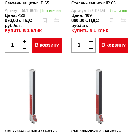
Степень защиты:
IP 65
Степень защиты:
IP 65
Артикул: 50119618
| В наличии
Артикул: 50119808
| В наличии
Цена:
422
Цена:
409
976,00 с НДС
860,00 с НДС
руб./шт.
руб./шт.
Купить в 1 клик
Купить в 1 клик
В корзину
В корзину
CML720i-R05-1040.A/D3-M12 -
CML720i-R05-1040.A/L-M12 -