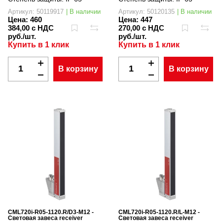
Артикул: 50119917
| В наличии
Артикул: 50120135
| В наличии
Цена:
460
Цена:
447
384,00 с НДС
270,00 с НДС
руб./шт.
руб./шт.
Купить в 1 клик
Купить в 1 клик
В корзину
В корзину
CML720i-R05-1120.R/D3-M12 -
CML720i-R05-1120.R/L-M12 -
Световая завеса receiver
Световая завеса receiver