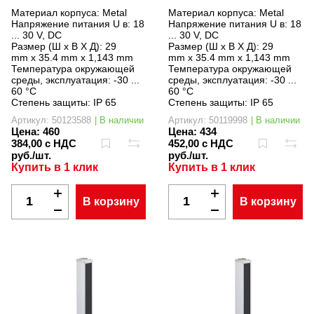
Материал корпуса:
Metal
Материал корпуса:
Metal
Напряжение питания U в:
18
Напряжение питания U в:
18
... 30 V, DC
... 30 V, DC
Размер (Ш x В X Д):
29
Размер (Ш x В X Д):
29
mm x 35.4 mm x 1,143 mm
mm x 35.4 mm x 1,143 mm
Температура окружающей
Температура окружающей
среды, эксплуатация:
-30 ...
среды, эксплуатация:
-30 ...
60 °C
60 °C
Степень защиты:
IP 65
Степень защиты:
IP 65
Артикул: 50123588
| В наличии
Артикул: 50119998
| В наличии
Цена:
460
Цена:
434
384,00 с НДС
452,00 с НДС
руб./шт.
руб./шт.
Купить в 1 клик
Купить в 1 клик
В корзину
В корзину