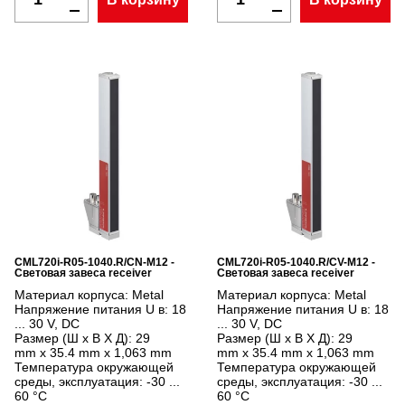
CML720i-R05-1040.R/CN-M12 -
CML720i-R05-1040.R/CV-M12 -
Световая завеса receiver
Световая завеса receiver
Материал корпуса:
Metal
Материал корпуса:
Metal
Напряжение питания U в:
18
Напряжение питания U в:
18
... 30 V, DC
... 30 V, DC
Размер (Ш x В X Д):
29
Размер (Ш x В X Д):
29
mm x 35.4 mm x 1,063 mm
mm x 35.4 mm x 1,063 mm
Температура окружающей
Температура окружающей
среды, эксплуатация:
-30 ...
среды, эксплуатация:
-30 ...
60 °C
60 °C