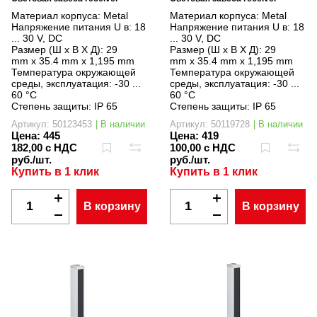
Материал корпуса:
Metal
Материал корпуса:
Metal
Напряжение питания U в:
18
Напряжение питания U в:
18
... 30 V, DC
... 30 V, DC
Размер (Ш x В X Д):
29
Размер (Ш x В X Д):
29
mm x 35.4 mm x 1,195 mm
mm x 35.4 mm x 1,195 mm
Температура окружающей
Температура окружающей
среды, эксплуатация:
-30 ...
среды, эксплуатация:
-30 ...
60 °C
60 °C
Степень защиты:
IP 65
Степень защиты:
IP 65
Артикул: 50123453
| В наличии
Артикул: 50119728
| В наличии
Цена:
445
Цена:
419
182,00 с НДС
100,00 с НДС
руб./шт.
руб./шт.
Купить в 1 клик
Купить в 1 клик
В корзину
В корзину