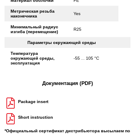
Материал оболочки
PE
Метрическая резьба
Yes
наконечника
Минимальный радиус
R25
изгиба (перемещение)
Параметры окружающей среды
Температура
окружающей среды,
-55 ... 105 °C
эксплуатация
Документация (PDF)
Package insert
Short instruction
*Официальный сертификат дистрибьютора высылаем по