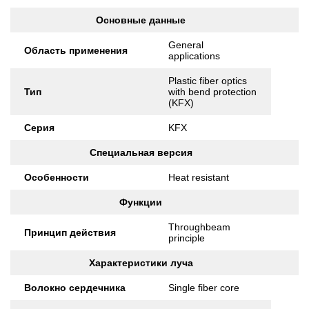
Основные данные
General
Область применения
applications
Plastic fiber optics
Тип
with bend protection
(KFX)
Серия
KFX
Специальная версия
Особенности
Heat resistant
Функции
Throughbeam
Принцип действия
principle
Характеристики луча
Волокно сердечника
Single fiber core