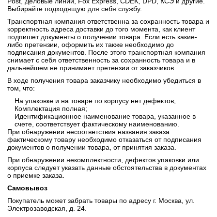
Post, Деловые линии, Fox Express, CDEK, DPD, КСЭ и другие.
Выбирайте подходящую для себя службу.
Транспортная компания ответственна за сохранность товара и
корректность адреса доставки до того момента, как клиент
подпишет документы о получении товара. Если есть какие-
либо претензии, оформить их также необходимо до
подписания документов. После этого транспортная компания
снимает с себя ответственность за сохранность товара и в
дальнейшем не принимает претензии от заказчиков.
В ходе получения товара заказчику необходимо убедиться в
том, что:
На упаковке и на товаре по корпусу нет дефектов;
Комплектация полная;
Идентификационное наименование товара, указанное в
счете, соответствует фактическому наименованию.
При обнаружении несоответствия названия заказа
фактическому товару необходимо отказаться от подписания
документов о получении товара, от принятия заказа.
При обнаружении некомплектности, дефектов упаковки или
корпуса следует указать данные обстоятельства в документах
о приемке заказа.
Самовывоз
Покупатель может забрать товары по адресу г. Москва, ул.
Электрозаводская, д. 24.