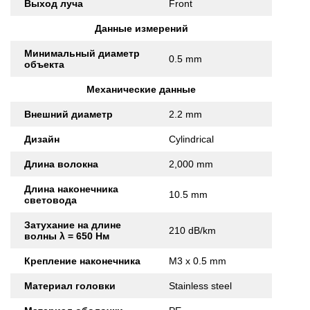
Выход луча
Front
Данные измерений
Минимальный диаметр
0.5 mm
объекта
Механические данные
Внешний диаметр
2.2 mm
Дизайн
Cylindrical
Длина волокна
2,000 mm
Длина наконечника
10.5 mm
световода
Затухание на длине
210 dB/km
волны λ = 650 Нм
Крепление наконечника
M3 x 0.5 mm
Материал головки
Stainless steel