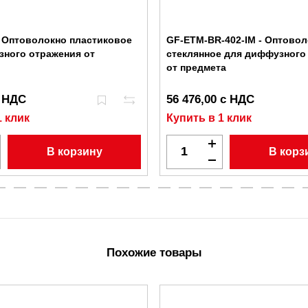
- Оптоволокно пластиковое
GF-ETM-BR-402-IM - Оптово
ного отражения от
стеклянное для диффузного
от предмета
с НДС
56 476,00 с НДС
1 клик
Купить в 1 клик
В корзину
В корз
Похожие товары