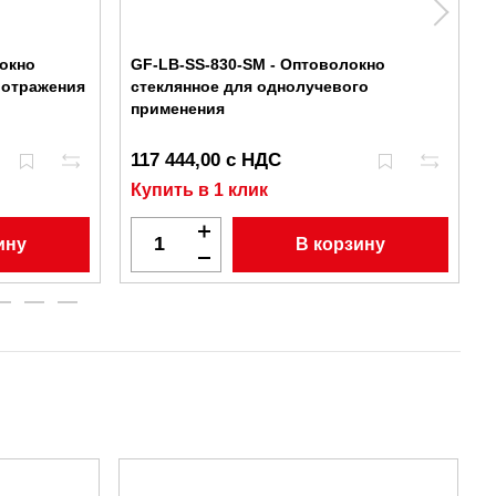
локно
GF-LB-SS-830-SM - Оптоволокно
 отражения
стеклянное для однолучевого
применения
117 444,00 с НДС
Купить в 1 клик
ину
В корзину