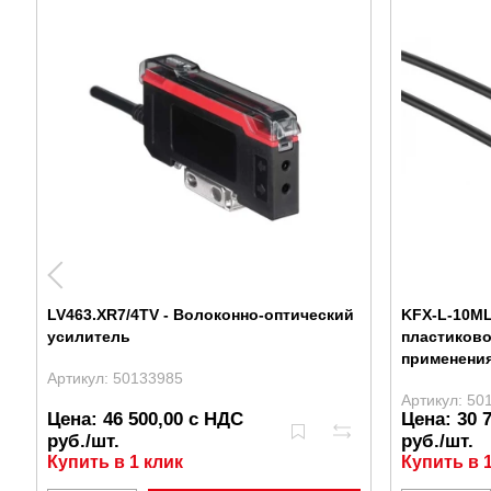
LV463.XR7/4TV - Волоконно-оптический
KFX-L-10ML
усилитель
пластиково
применени
Артикул: 50133985
Артикул: 50
Цена: 46 500,00 с НДС
Цена: 30 
руб./шт.
руб./шт.
Купить в 1 клик
Купить в 