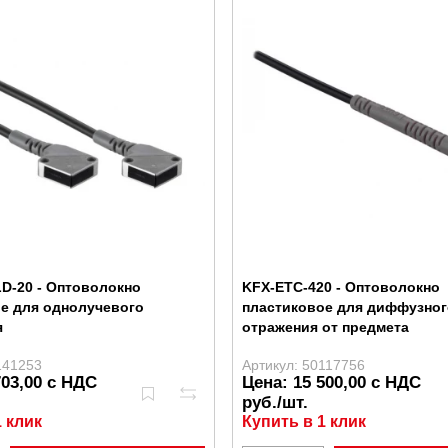
D-20 - Оптоволокно
KFX-ETC-420 - Оптоволокно
е для однолучевого
пластиковое для диффузног
я
отражения от предмета
141253
Артикул: 50117756
703,00 с НДС
Цена: 15 500,00 с НДС
руб./шт.
1 клик
Купить в 1 клик