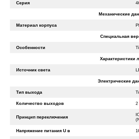
Серия
4
Механические да
Материал корпуса
P
Специальная вер
Особенности
T
Характеристики 
Источник света
L
Электрические да
Тип выхода
T
Количество выходов
2
I
Принцип переключения
(
Напряжение питания U в
1