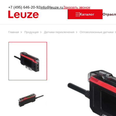
+7 (495) 646-20-92
info@leuze.ru
Заказать звонок
Отрас
Каталог
Главная
Продукция
Датчики переключения
Оптоволоконные датчики