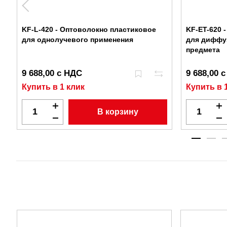
KF-L-420 - Оптоволокно пластиковое
KF-ET-620 
для однолучевого применения
для диффуз
предмета
9 688,00 с НДС
9 688,00 
Купить в 1 клик
Купить в 
В корзину