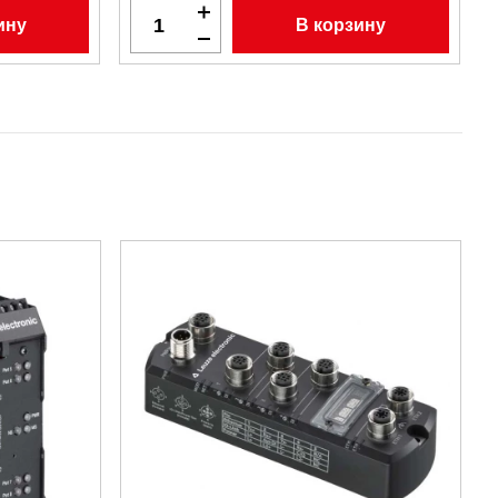
ину
В корзину