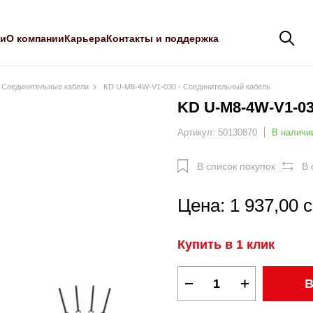
ли
О компании
Карьера
Контакты и поддержка
Соединительные кабели
KD U-M8-4W-V1-030 - Соединительный кабель
KD U-M8-4W-V1-0
Артикул: 50130870
В наличи
В список покупок
В 
Цена: 1 937,00 
Купить в 1 клик
В