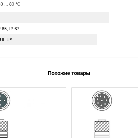
30 ... 80 °C
P 65, IP 67
 UL US
Похожие товары