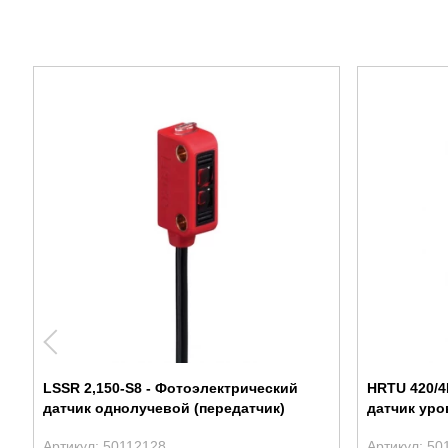
LSSR 2,150-S8 - Фотоэлектрический
HRTU 420/4
датчик однолучевой (передатчик)
датчик уро
Артикул: 50112128
Артикул: 50