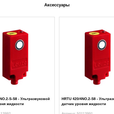
Аксессуары
NO.2-S-S8 - Ультразвуковой
HRTU 420/4NO.2-S8 - Ультра
вня жидкости
датчик уровня жидкости
113992
Артикул: 50113991