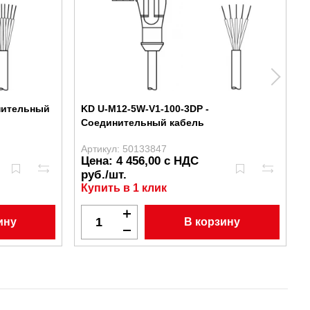
инительный
KD U-M12-5W-V1-100-3DP -
Соединительный кабель
Артикул: 50133847
А
Цена: 4 456,00 с НДС
руб./шт.
Купить в 1 клик
ину
В корзину