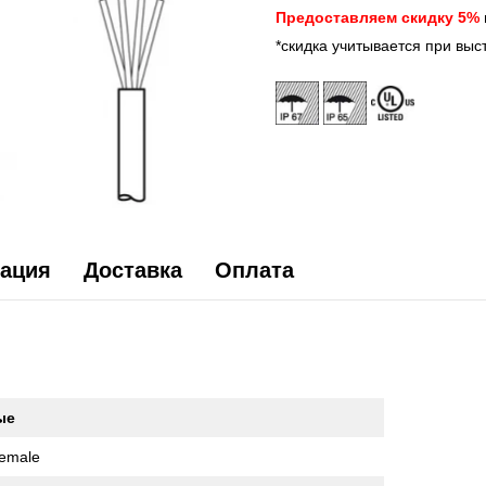
Предоставляем скидку 5%
*скидка учитывается при выс
ация
Доставка
Оплата
ые
emale