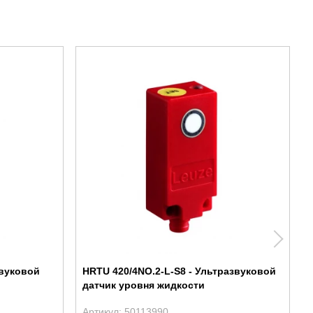
звуковой
HRTU 420/4NO.2-L-S8 - Ультразвуковой
датчик уровня жидкости
Артикул: 50113990