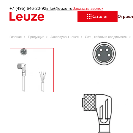
+7 (495) 646-20-92
info@leuze.ru
Заказать звонок
Отрас
Каталог
Главная
Продукция
Аксессуары Leuze
Сеть, кабели и соединители