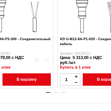
4A-P3-300 - Соединительный
KD U-M12-8A-P1-020 - Соед
кабель
135251
Артикул: 50135121
879,00 с НДС
Цена: 5 313,00 с НДС
руб./шт.
1 клик
Купить в 1 клик
В корзину
В корз