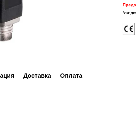
Предо
*скидк
ация
Доставка
Оплата