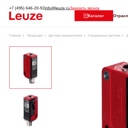
+7 (495) 646-20-92
info@leuze.ru
Заказать звонок
Отрас
Каталог
Главная
Продукция
Датчики переключения
Специальные датчики
Д