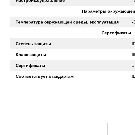
Настройка/управление
T
Параметры окружающей
Температура окружающей среды, эксплуатация
-
Сертификаты
Степень защиты
I
Класс защиты
II
Сертификаты
c
Соответствует стандартам
I