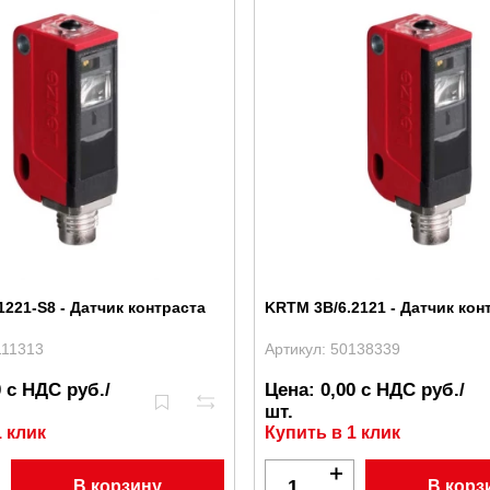
1221-S8 - Датчик контраста
KRTM 3B/6.2121 - Датчик кон
111313
Артикул: 50138339
0 с НДС руб./
Цена: 0,00 с НДС руб./
шт.
1 клик
Купить в 1 клик
В корзину
В корз