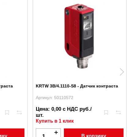
траста
KRTW 3B/4.1110-S8 - Датчик контраста
Артикул: 50110572
А
Цена: 0,00 с НДС руб./
шт.
Купить в 1 клик
ину
В корзину