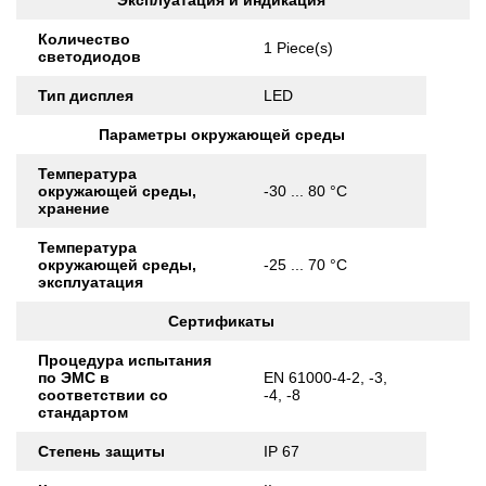
Эксплуатация и индикация
Количество
1 Piece(s)
светодиодов
Тип дисплея
LED
Параметры окружающей среды
Температура
окружающей среды,
-30 ... 80 °C
хранение
Температура
окружающей среды,
-25 ... 70 °C
эксплуатация
Сертификаты
Процедура испытания
по ЭМС в
EN 61000-4-2, -3,
соответствии со
-4, -8
стандартом
Степень защиты
IP 67