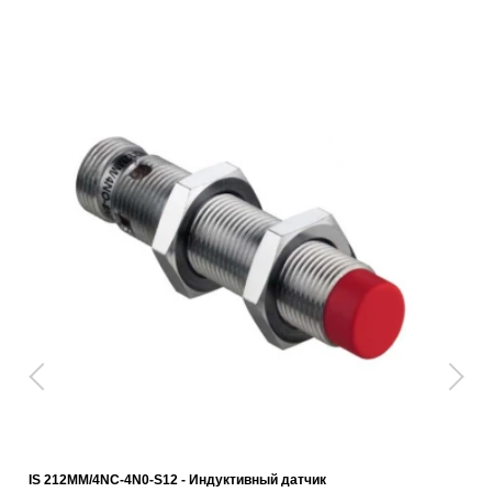
IS 212MM/4NC-4N0-S12 - Индуктивный датчик