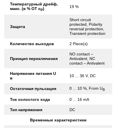
Температурный дрейф,
19 %
макс. (в % ОТ с
)
Р
Short circuit
protected, Polarity
Защита
reversal protection,
Transient protection
Количество выходов
2 Piece(s)
NO contact –
Принцип переключения
Antivalent, NC
contact – Antivalent
Напряжение питания U
10 ... 36 V, DC
в
0 ... 10 %, From U
Остаточная пульсация
B
Ток холостого хода
0 ... 16 mA
Тип напряжения
DC
Временные характеристики