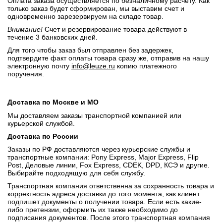
Оплата заказа осуществляется по безналичному расчету. Как
только заказ будет сформирован, мы выставим счет и
одновременно зарезервируем на складе товар.
Внимание!
Счет и резервирование товара действуют в
течение 3 банковских дней.
Для того чтобы заказ был отправлен без задержек,
подтвердите факт оплаты товара сразу же, отправив на нашу
электронную почту
info@leuze.ru
копию платежного
поручения.
Доставка по Москве и МО
Мы доставляем заказы транспортной компанией или
курьерской службой.
Доставка по России
Заказы по РФ доставляются через курьерские службы и
транспортные компании: Pony Express, Major Express, Flip
Post, Деловые линии, Fox Express, CDEK, DPD, КСЭ и другие.
Выбирайте подходящую для себя службу.
Транспортная компания ответственна за сохранность товара и
корректность адреса доставки до того момента, как клиент
подпишет документы о получении товара. Если есть какие-
либо претензии, оформить их также необходимо до
подписания документов. После этого транспортная компания