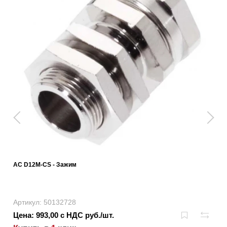
AC D12M-CS - Зажим
Артикул: 50132728
Цена: 993,00 с НДС руб./шт.