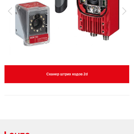
Сканер штрих кодов 2d