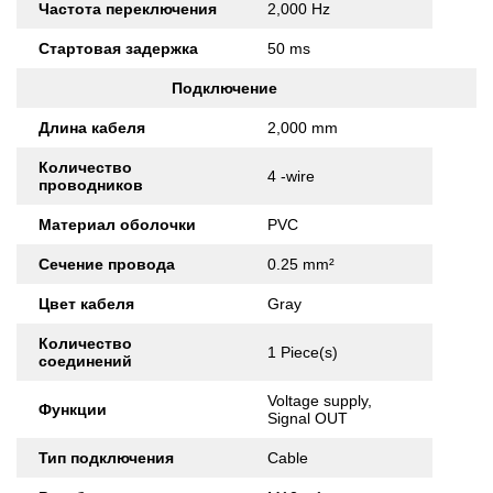
Частота переключения
2,000 Hz
Стартовая задержка
50 ms
Подключение
Длина кабеля
2,000 mm
Количество
4 -wire
проводников
Материал оболочки
PVC
Сечение провода
0.25 mm²
Цвет кабеля
Gray
Количество
1 Piece(s)
соединений
Voltage supply,
Функции
Signal OUT
Тип подключения
Cable