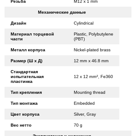
Резьба
M12 x 1 mm
Механические данные
Дизайн
Cylindrical
Материал торцевой
Plastic, Polybutylene
части
(PBT)
Металл корпуса
Nickel-plated brass
Размер (Ш x Д)
12 mm x 46.8 mm
Стандартная
испытательная
12 x 12 mm², Fe360
пластинка
Тип крепления
Mounting thread
Тип монтажа
Embedded
Цвет корпуса
Silver, Gray
Вес нетто
70 g