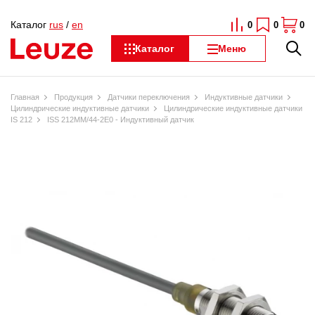
Каталог
rus
/
en
0
0
0
Каталог
Меню
Главная
Продукция
Датчики переключения
Индуктивные датчики
Цилиндрические индуктивные датчики
Цилиндрические индуктивные датчики
IS 212
ISS 212MM/44-2E0 - Индуктивный датчик