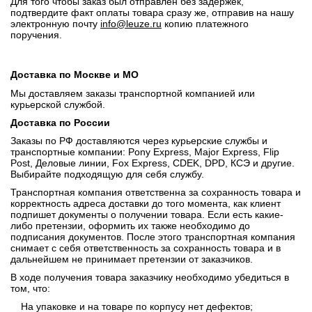
Для того чтобы заказ был отправлен без задержек,
подтвердите факт оплаты товара сразу же, отправив на нашу
электронную почту
info@leuze.ru
копию платежного
поручения.
Доставка по Москве и МО
Мы доставляем заказы транспортной компанией или
курьерской службой.
Доставка по России
Заказы по РФ доставляются через курьерские службы и
транспортные компании: Pony Express, Major Express, Flip
Post, Деловые линии, Fox Express, CDEK, DPD, КСЭ и другие.
Выбирайте подходящую для себя службу.
Транспортная компания ответственна за сохранность товара и
корректность адреса доставки до того момента, как клиент
подпишет документы о получении товара. Если есть какие-
либо претензии, оформить их также необходимо до
подписания документов. После этого транспортная компания
снимает с себя ответственность за сохранность товара и в
дальнейшем не принимает претензии от заказчиков.
В ходе получения товара заказчику необходимо убедиться в
том, что:
На упаковке и на товаре по корпусу нет дефектов;