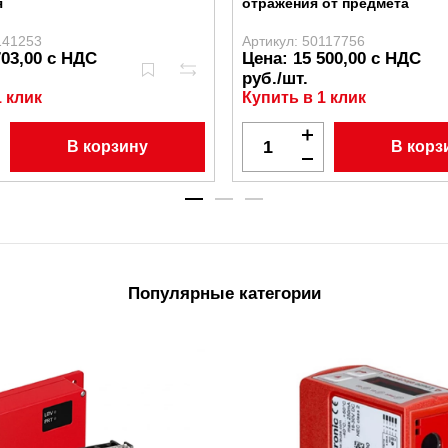
я
отражения от предмета
141253
Артикул: 50117756
703,00 с НДС
Цена: 15 500,00 с НДС
руб./шт.
1 клик
Купить в 1 клик
В корзину
В корз
Популярные категории