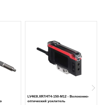
LV463I.XR7/4T4-150-M12 - Волоконно-
о
оптический усилитель