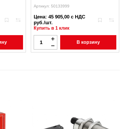
Артикул: 50133999
А
Цена: 45 905,00 с НДС
руб./шт.
Купить в 1 клик
ину
В корзину