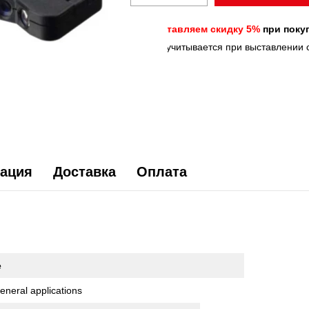
Предоставляем скидку 5%
при покуп
*скидка учитывается при выставлении 
ация
Доставка
Оплата
е
eneral applications