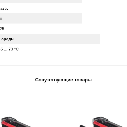
lastic
E
25
 среды
55 ... 70 °C
Сопутствующие товары