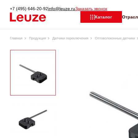
+7 (495) 646-20-92
info@leuze.ru
Заказать звонок
Отрас
Каталог
Главная
Продукция
Датчики переключения
Оптоволоконные датчики