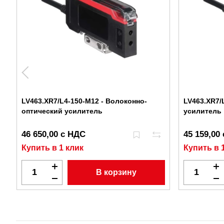
LV463.XR7/L4-150-M12 - Волоконно-
LV463.XR7/
оптический усилитель
усилитель
46 650,00 с НДС
45 159,00
Купить в 1 клик
Купить в 
В корзину