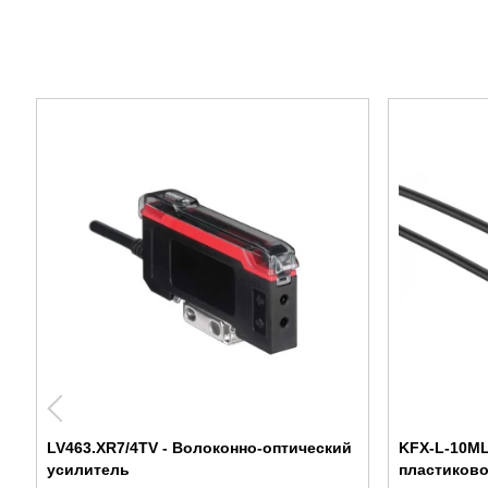
LV463.XR7/4TV - Волоконно-оптический
KFX-L-10ML
усилитель
пластиково