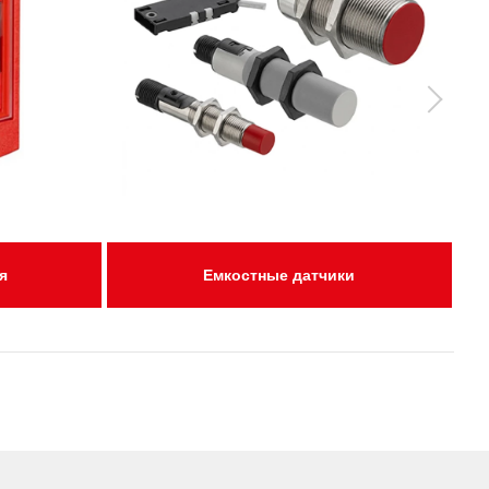
я
Емкостные датчики