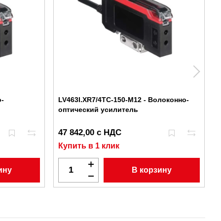
о-
LV463I.XR7/4TC-150-M12 - Волоконно-
оптический усилитель
47 842,00 с НДС
Купить в 1 клик
ину
В корзину