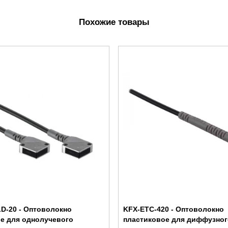
Похожие товары
D-20 - Оптоволокно
KFX-ETC-420 - Оптоволокно
е для однолучевого
пластиковое для диффузног