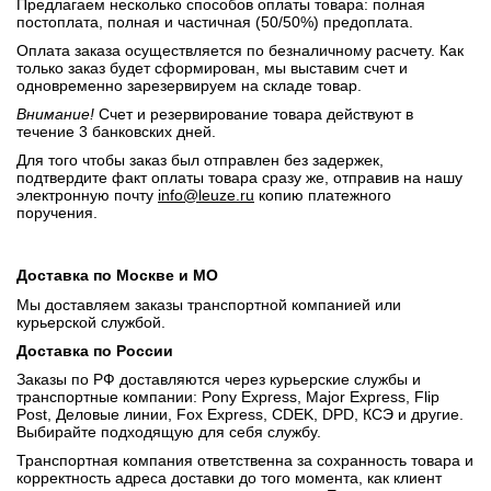
Предлагаем несколько способов оплаты товара: полная
постоплата, полная и частичная (50/50%) предоплата.
Оплата заказа осуществляется по безналичному расчету. Как
только заказ будет сформирован, мы выставим счет и
одновременно зарезервируем на складе товар.
Внимание!
Счет и резервирование товара действуют в
течение 3 банковских дней.
Для того чтобы заказ был отправлен без задержек,
подтвердите факт оплаты товара сразу же, отправив на нашу
электронную почту
info@leuze.ru
копию платежного
поручения.
Доставка по Москве и МО
Мы доставляем заказы транспортной компанией или
курьерской службой.
Доставка по России
Заказы по РФ доставляются через курьерские службы и
транспортные компании: Pony Express, Major Express, Flip
Post, Деловые линии, Fox Express, CDEK, DPD, КСЭ и другие.
Выбирайте подходящую для себя службу.
Транспортная компания ответственна за сохранность товара и
корректность адреса доставки до того момента, как клиент