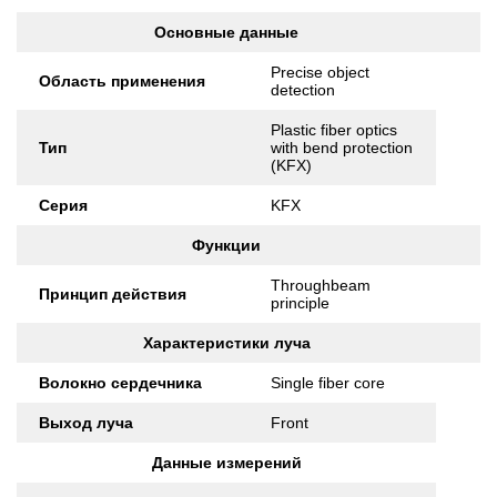
Основные данные
Precise object
Область применения
detection
Plastic fiber optics
Тип
with bend protection
(KFX)
Серия
KFX
Функции
Throughbeam
Принцип действия
principle
Характеристики луча
Волокно сердечника
Single fiber core
Выход луча
Front
Данные измерений