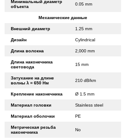
Минимальный диаметр
0.05 mm
объекта
Механические данные
Внешний диаметр
1.25 mm
Дизайн
Cylindrical
Длина волокна
2,000 mm
Длина наконечника
15 mm
световода
Затухание на длине
210 dB/km
волны λ = 650 Нм
Крепление наконечника
Ø 1.5 mm
Материал головки
Stainless steel
Материал оболочки
PE
Метрическая резьба
No
наконечника