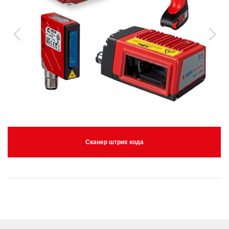
Сканер штрих кода