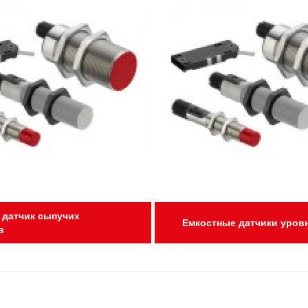
 датчик сыпучих
Емкостные датчики уров
в