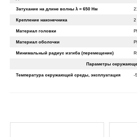
Затухание на длине волны λ = 650 Нм
2
Крепление наконечника
2
Материал головки
P
Материал оболочки
P
Минимальный радиус изгиба (перемещение)
R
Параметры окружающе
Температура окружающей среды, эксплуатация
-