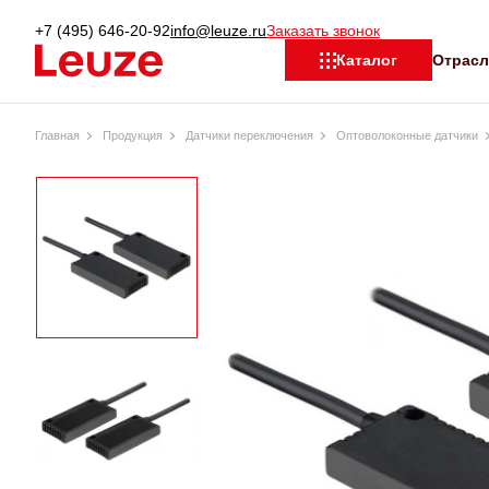
+7 (495) 646-20-92
info@leuze.ru
Заказать звонок
Отрас
Каталог
Главная
Продукция
Датчики переключения
Оптоволоконные датчики