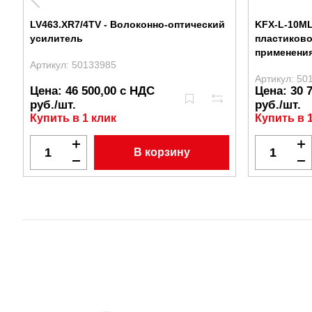
LV463.XR7/4TV - Волоконно-оптический
KFX-L-10ML
усилитель
пластиково
применени
Артикул: 50133985
Артикул: 50
Цена: 46 500,00 с НДС
Цена: 30 
руб./шт.
руб./шт.
Купить в 1 клик
Купить в 
В корзину