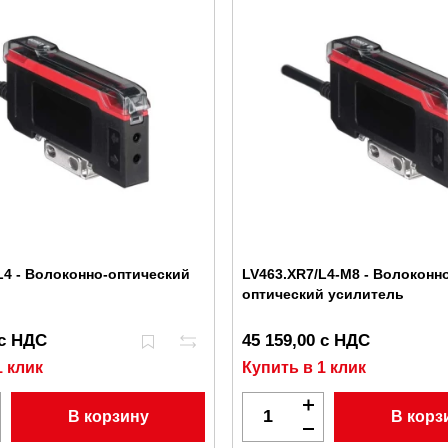
L4 - Волоконно-оптический
LV463.XR7/L4-M8 - Волоконн
оптический усилитель
 с НДС
45 159,00 с НДС
1 клик
Купить в 1 клик
В корзину
В корз