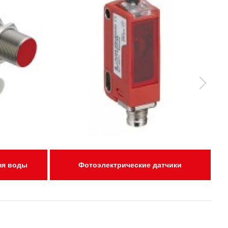
ня воды
Фотоэлектрические датчики