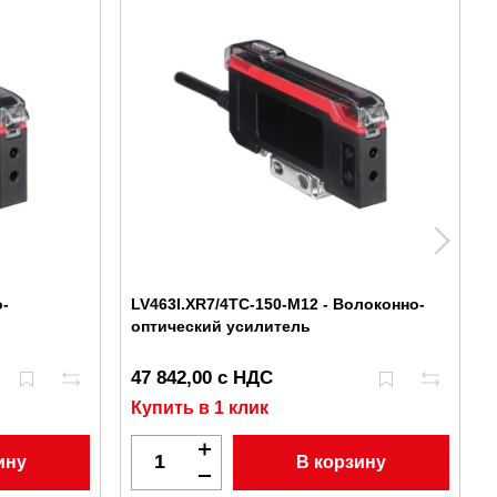
о-
LV463I.XR7/4TC-150-M12 - Волоконно-
оптический усилитель
47 842,00 с НДС
Купить в 1 клик
ину
В корзину