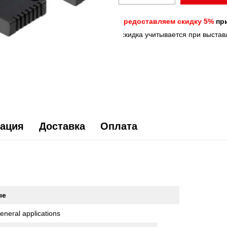
Предоставляем скидку 5%
при
*скидка учитывается при выстав
ация
Доставка
Оплата
ые
eneral applications