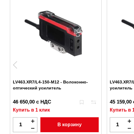
LV463.XR7/L4-150-M12 - Волоконно-
LV463.XR7/
оптический усилитель
усилитель
46 650,00 с НДС
45 159,00
Купить в 1 клик
Купить в 
В корзину