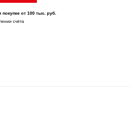
 покупке от 100 тыс. руб.
лении счёта