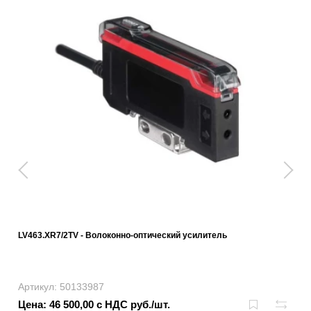
LV463.XR7/2TV - Волоконно-оптический усилитель
Артикул: 50133987
Цена: 46 500,00 с НДС руб./шт.