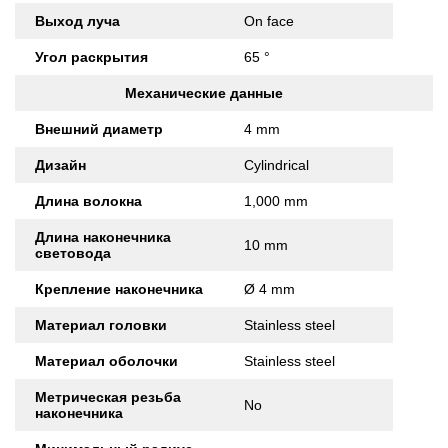
Выход луча
On face
Угол раскрытия
65 °
Механические данные
Внешний диаметр
4 mm
Дизайн
Cylindrical
Длина волокна
1,000 mm
Длина наконечника
10 mm
световода
Крепление наконечника
Ø 4 mm
Материал головки
Stainless steel
Материал оболочки
Stainless steel
Метрическая резьба
No
наконечника