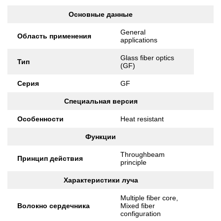
Основные данные
General
Область применения
applications
Glass fiber optics
Тип
(GF)
Серия
GF
Специальная версия
Особенности
Heat resistant
Функции
Throughbeam
Принцип действия
principle
Характеристики луча
Multiple fiber core,
Волокно сердечника
Mixed fiber
configuration