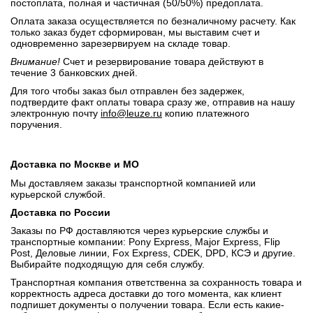
постоплата, полная и частичная (50/50%) предоплата.
Оплата заказа осуществляется по безналичному расчету. Как
только заказ будет сформирован, мы выставим счет и
одновременно зарезервируем на складе товар.
Внимание!
Счет и резервирование товара действуют в
течение 3 банковских дней.
Для того чтобы заказ был отправлен без задержек,
подтвердите факт оплаты товара сразу же, отправив на нашу
электронную почту
info@leuze.ru
копию платежного
поручения.
Доставка по Москве и МО
Мы доставляем заказы транспортной компанией или
курьерской службой.
Доставка по России
Заказы по РФ доставляются через курьерские службы и
транспортные компании: Pony Express, Major Express, Flip
Post, Деловые линии, Fox Express, CDEK, DPD, КСЭ и другие.
Выбирайте подходящую для себя службу.
Транспортная компания ответственна за сохранность товара и
корректность адреса доставки до того момента, как клиент
подпишет документы о получении товара. Если есть какие-