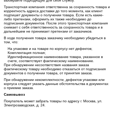
Выбирайте подходящую для себя службу.
Транспортная компания ответственна за сохранность товара и
корректность адреса доставки до того момента, как клиент
подпишет документы о получении товара. Если есть какие-
либо претензии, оформить их также необходимо до
подписания документов. После этого транспортная компания
снимает с себя ответственность за сохранность товара и в
дальнейшем не принимает претензии от заказчиков.
В ходе получения товара заказчику необходимо убедиться в
том, что:
На упаковке и на товаре по корпусу нет дефектов;
Комплектация полная;
Идентификационное наименование товара, указанное в
счете, соответствует фактическому наименованию.
При обнаружении несоответствия названия заказа
фактическому товару необходимо отказаться от подписания
документов о получении товара, от принятия заказа.
При обнаружении некомплектности, дефектов упаковки или
корпуса следует указать данные обстоятельства в документах
о приемке заказа.
Самовывоз
Покупатель может забрать товары по адресу г. Москва, ул.
Электрозаводская, д. 24.