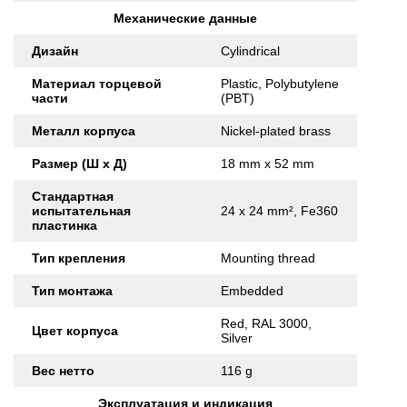
Механические данные
Дизайн
Cylindrical
Материал торцевой
Plastic, Polybutylene
части
(PBT)
Металл корпуса
Nickel-plated brass
Размер (Ш x Д)
18 mm x 52 mm
Стандартная
испытательная
24 x 24 mm², Fe360
пластинка
Тип крепления
Mounting thread
Тип монтажа
Embedded
Red, RAL 3000,
Цвет корпуса
Silver
Вес нетто
116 g
Эксплуатация и индикация