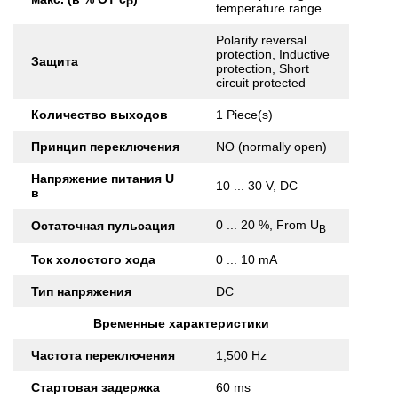
Р
temperature range
Polarity reversal
protection, Inductive
Защита
protection, Short
circuit protected
Количество выходов
1 Piece(s)
Принцип переключения
NO (normally open)
Напряжение питания U
10 ... 30 V, DC
в
0 ... 20 %, From U
Остаточная пульсация
B
Ток холостого хода
0 ... 10 mA
Тип напряжения
DC
Временные характеристики
Частота переключения
1,500 Hz
Стартовая задержка
60 ms