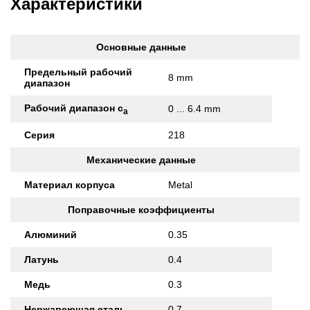
Характеристики
Основные данные
Предельный рабочий
8 mm
диапазон
Рабочий диапазон с
0 ... 6.4 mm
а
Серия
218
Механические данные
Материал корпуса
Metal
Поправочные коэффициенты
Алюминий
0.35
Латунь
0.4
Медь
0.3
Нержавеющая сталь
0.7