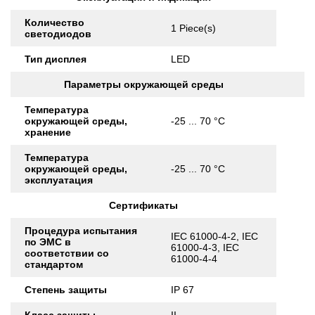
Количество
1 Piece(s)
светодиодов
Тип дисплея
LED
Параметры окружающей среды
Температура
окружающей среды,
-25 ... 70 °C
хранение
Температура
окружающей среды,
-25 ... 70 °C
эксплуатация
Сертификаты
Процедура испытания
IEC 61000-4-2, IEC
по ЭМС в
61000-4-3, IEC
соответствии со
61000-4-4
стандартом
Степень защиты
IP 67