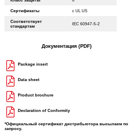
Класс защиты
II
Сертификаты
c UL US
Соответствует
IEC 60947-5-2
стандартам
Документация (PDF)
Package insert
Data sheet
Product brochure
Declaration of Conformity
*Официальный сертификат дистрибьютора высылаем по
запросу.