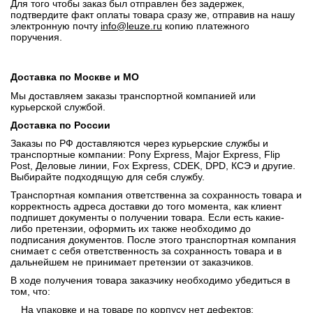
Для того чтобы заказ был отправлен без задержек,
подтвердите факт оплаты товара сразу же, отправив на нашу
электронную почту
info@leuze.ru
копию платежного
поручения.
Доставка по Москве и МО
Мы доставляем заказы транспортной компанией или
курьерской службой.
Доставка по России
Заказы по РФ доставляются через курьерские службы и
транспортные компании: Pony Express, Major Express, Flip
Post, Деловые линии, Fox Express, CDEK, DPD, КСЭ и другие.
Выбирайте подходящую для себя службу.
Транспортная компания ответственна за сохранность товара и
корректность адреса доставки до того момента, как клиент
подпишет документы о получении товара. Если есть какие-
либо претензии, оформить их также необходимо до
подписания документов. После этого транспортная компания
снимает с себя ответственность за сохранность товара и в
дальнейшем не принимает претензии от заказчиков.
В ходе получения товара заказчику необходимо убедиться в
том, что:
На упаковке и на товаре по корпусу нет дефектов;