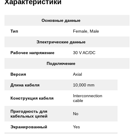
Характеристики
Основные данные
Тип
Female, Male
Электрические данные
Рабочее напряжение
30 V AC/DC
Подключение
Версия
Axial
Длина кабеля
10,000 mm
Interconnection
Конструкция кабеля
cable
Пригодность для
No
кабельных цепей
Экранированный
Yes