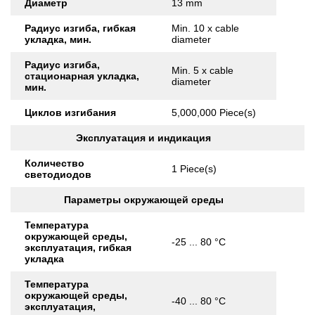
Диаметр
13 mm
Радиус изгиба, гибкая
Min. 10 x cable
укладка, мин.
diameter
Радиус изгиба,
Min. 5 x cable
стационарная укладка,
diameter
мин.
Циклов изгибания
5,000,000 Piece(s)
Эксплуатация и индикация
Количество
1 Piece(s)
светодиодов
Параметры окружающей среды
Температура
окружающей среды,
-25 ... 80 °C
эксплуатация, гибкая
укладка
Температура
окружающей среды,
-40 ... 80 °C
эксплуатация,