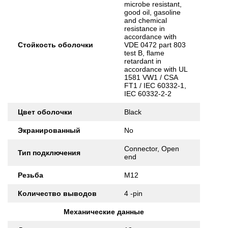
microbe resistant,
good oil, gasoline
and chemical
resistance in
accordance with
Стойкость оболочки
VDE 0472 part 803
test B, flame
retardant in
accordance with UL
1581 VW1 / CSA
FT1 / IEC 60332-1,
IEC 60332-2-2
Цвет оболочки
Black
Экранированный
No
Connector, Open
Тип подключения
end
Резьба
M12
Количество выводов
4 -pin
Механические данные