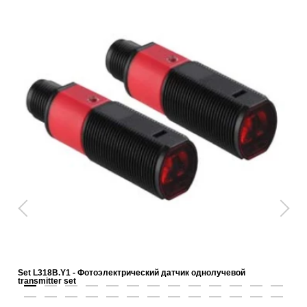
Set L318B.Y1 - Фотоэлектрический датчик однолучевой
transmitter set