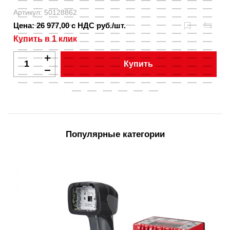
Артикул: 50128862
Цена: 26 977,00 с НДС руб./шт.
Купить в 1 клик
Купить
Популярные категории