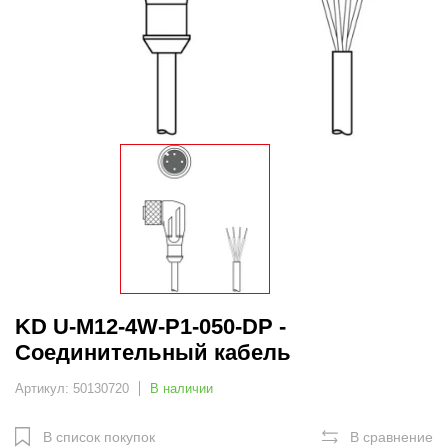
KD U-M12-4W-P1-050-DP -
Соединительный кабель
Артикул: 50130720
В наличии
В список покупок
В сравнение