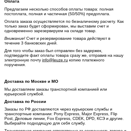
Оплата
Предлагаем несколько способов оплаты товара: полная
постоплата, полная и частичная (50/50%) предоплата.
Оплата заказа осуществляется по безналичному расчету. Как
только заказ будет сформирован, мы выставим счет и
одновременно зарезервируем на складе товар.
Внимание!
Счет и резервирование товара действуют в
течение 3 банковских дней.
Для того чтобы заказ был отправлен без задержек,
подтвердите факт оплаты товара сразу же, отправив на нашу
электронную почту
info@leuze.ru
копию платежного
поручения.
Доставка по Москве и МО
Мы доставляем заказы транспортной компанией или
курьерской службой.
Доставка по России
Заказы по РФ доставляются через курьерские службы и
транспортные компании: Pony Express, Major Express, Flip
Post, Деловые линии, Fox Express, CDEK, DPD, КСЭ и другие.
Выбирайте подходящую для себя службу.
Транспортная компания ответственна за сохранность товара и