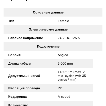
Основные данные
Тип
Female
Электрические данные
Рабочее напряжение
24 V DC ±25%
Подключение
Версия
Angled
Длина кабеля
5,000 mm
±180° / m (max. 2
Допустимый изгиб
mio. cycles with 35
cycles / min)
Изоляция провода
PP
Кодировка
A-coded
Количество