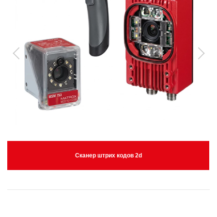
Сканер штрих кодов 2d