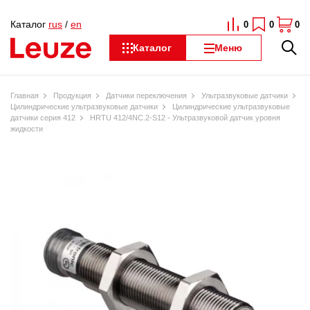
Каталог
rus
/
en
0
0
0
Каталог
Меню
Главная
Продукция
Датчики переключения
Ультразвуковые датчики
Цилиндрические ультразвуковые датчики
Цилиндрические ультразвуковые
датчики серия 412
HRTU 412/4NC.2-S12 - Ультразвуковой датчик уровня
жидкости