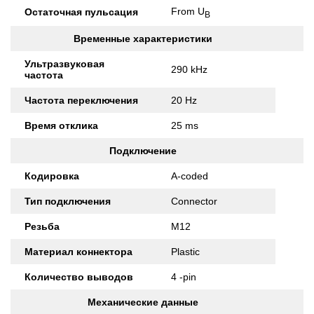
From U
Остаточная пульсация
B
Временные характеристики
Ультразвуковая
290 kHz
частота
Частота переключения
20 Hz
Время отклика
25 ms
Подключение
Кодировка
A-coded
Тип подключения
Connector
Резьба
M12
Материал коннектора
Plastic
Количество выводов
4 -pin
Механические данные