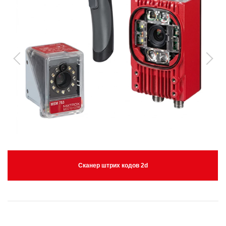
Сканер штрих кодов 2d