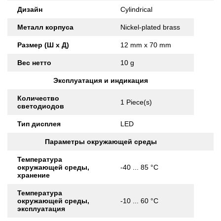
Дизайн
Cylindrical
Металл корпуса
Nickel-plated brass
Размер (Ш x Д)
12 mm x 70 mm
Вес нетто
10 g
Эксплуатация и индикация
Количество
1 Piece(s)
светодиодов
Тип дисплея
LED
Параметры окружающей среды
Температура
окружающей среды,
-40 ... 85 °C
хранение
Температура
окружающей среды,
-10 ... 60 °C
эксплуатация