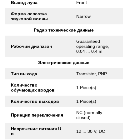
Выход луча
Front
Форма лепестка
Narrow
звуковой волны
Радар технические данные
Guaranteed
Рабочий диапазон
operating range,
0.04 ... 0.4 m
Электрические данные
Тип выхода
Transistor, PNP
Количество
1 Piece(s)
обучающих входов
Количество выходов
1 Piece(s)
NC (normally
Принцип переключения
closed)
Напряжение питания U
12 ... 30 V, DC
в