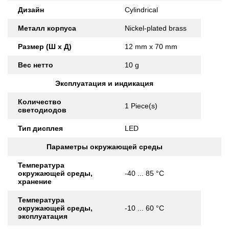
Дизайн
Cylindrical
Металл корпуса
Nickel-plated brass
Размер (Ш x Д)
12 mm x 70 mm
Вес нетто
10 g
Эксплуатация и индикация
Количество
1 Piece(s)
светодиодов
Тип дисплея
LED
Параметры окружающей среды
Температура
окружающей среды,
-40 ... 85 °C
хранение
Температура
окружающей среды,
-10 ... 60 °C
эксплуатация