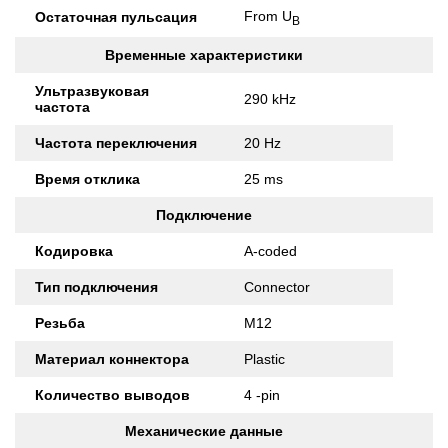
From U
Остаточная пульсация
B
Временные характеристики
Ультразвуковая
290 kHz
частота
Частота переключения
20 Hz
Время отклика
25 ms
Подключение
Кодировка
A-coded
Тип подключения
Connector
Резьба
M12
Материал коннектора
Plastic
Количество выводов
4 -pin
Механические данные