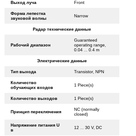
Выход луча
Front
Форма лепестка
Narrow
звуковой волны
Радар технические данные
Guaranteed
Рабочий диапазон
operating range,
0.04 ... 0.4 m
Электрические данные
Тип выхода
Transistor, NPN
Количество
1 Piece(s)
обучающих входов
Количество выходов
1 Piece(s)
NC (normally
Принцип переключения
closed)
Напряжение питания U
12 ... 30 V, DC
в