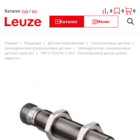
Каталог
rus
/
en
0
0
0
Каталог
Меню
Главная
Продукция
Датчики переключения
Ультразвуковые датчики
Цилиндрические ультразвуковые датчики
Цилиндрические ультразвуковые
датчики серия 412
HRTU 412/2NC.2-S12 - Ультразвуковой датчик уровня
жидкости