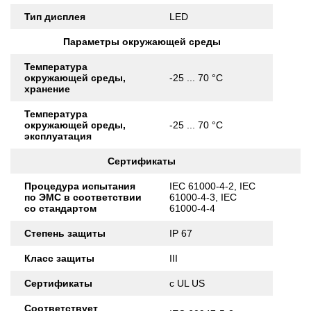
Тип дисплея
LED
Параметры окружающей среды
Температура
окружающей среды,
-25 ... 70 °C
хранение
Температура
окружающей среды,
-25 ... 70 °C
эксплуатация
Сертификаты
Процедура испытания
IEC 61000-4-2, IEC
по ЭМС в соответствии
61000-4-3, IEC
со стандартом
61000-4-4
Степень защиты
IP 67
Класс защиты
III
Сертификаты
c UL US
Соответствует