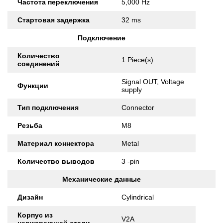
Частота переключения
5,000 Hz
Стартовая задержка
32 ms
Подключение
Количество
1 Piece(s)
соединений
Signal OUT, Voltage
Функции
supply
Тип подключения
Connector
Резьба
M8
Материал коннектора
Metal
Количество выводов
3 -pin
Механические данные
Дизайн
Cylindrical
Корпус из
V2A