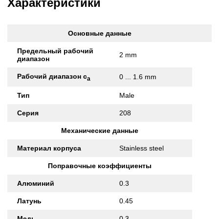
Характеристики
Основные данные
Предельный рабочий
2 mm
диапазон
Рабочий диапазон с
0 ... 1.6 mm
а
Тип
Male
Серия
208
Механические данные
Материал корпуса
Stainless steel
Поправочные коэффициенты
Алюминий
0.3
Латунь
0.45
Медь
0.3