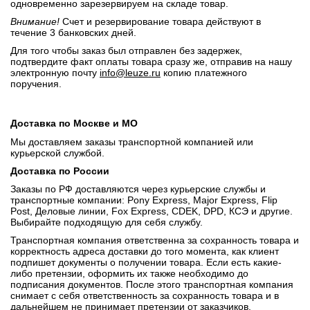
одновременно зарезервируем на складе товар.
Внимание!
Счет и резервирование товара действуют в
течение 3 банковских дней.
Для того чтобы заказ был отправлен без задержек,
подтвердите факт оплаты товара сразу же, отправив на нашу
электронную почту
info@leuze.ru
копию платежного
поручения.
Доставка по Москве и МО
Мы доставляем заказы транспортной компанией или
курьерской службой.
Доставка по России
Заказы по РФ доставляются через курьерские службы и
транспортные компании: Pony Express, Major Express, Flip
Post, Деловые линии, Fox Express, CDEK, DPD, КСЭ и другие.
Выбирайте подходящую для себя службу.
Транспортная компания ответственна за сохранность товара и
корректность адреса доставки до того момента, как клиент
подпишет документы о получении товара. Если есть какие-
либо претензии, оформить их также необходимо до
подписания документов. После этого транспортная компания
снимает с себя ответственность за сохранность товара и в
дальнейшем не принимает претензии от заказчиков.