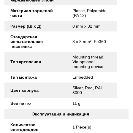
нержавеющей стали
Материал торцевой
Plastic, Polyamide
части
(PA 12)
Размер (Ш x Д)
8 mm x 32 mm
Стандартная
испытательная
8 x 8 mm², Fe360
пластинка
Mounting thread,
Тип крепления
Via optional
mounting device
Тип монтажа
Embedded
Silver, Red, RAL
Цвет корпуса
3000
Вес нетто
11 g
Эксплуатация и индикация
Количество
1 Piece(s)
светодиодов