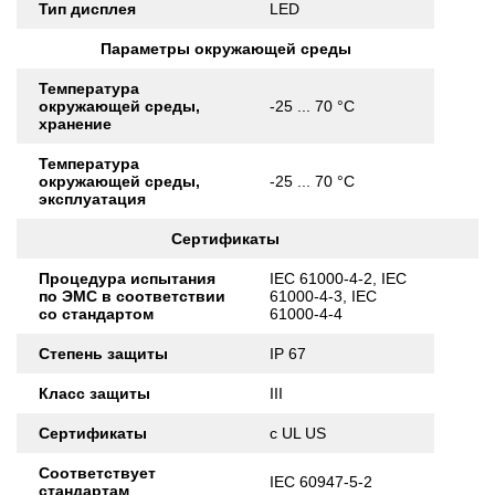
Тип дисплея
LED
Параметры окружающей среды
Температура
окружающей среды,
-25 ... 70 °C
хранение
Температура
окружающей среды,
-25 ... 70 °C
эксплуатация
Сертификаты
Процедура испытания
IEC 61000-4-2, IEC
по ЭМС в соответствии
61000-4-3, IEC
со стандартом
61000-4-4
Степень защиты
IP 67
Класс защиты
III
Сертификаты
c UL US
Соответствует
IEC 60947-5-2
стандартам