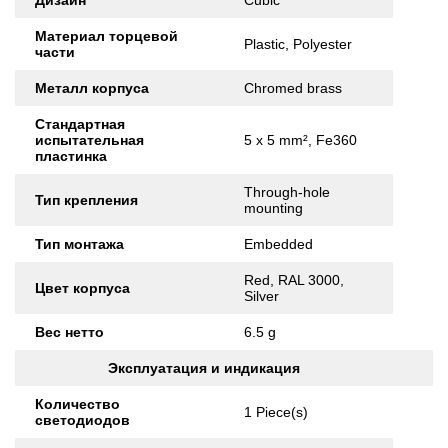
Дизайн
Cubic
Материал торцевой
Plastic, Polyester
части
Металл корпуса
Chromed brass
Стандартная
испытательная
5 x 5 mm², Fe360
пластинка
Through-hole
Тип крепления
mounting
Тип монтажа
Embedded
Red, RAL 3000,
Цвет корпуса
Silver
Вес нетто
6.5 g
Эксплуатация и индикация
Количество
1 Piece(s)
светодиодов