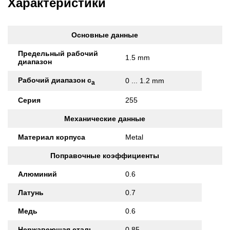
Характеристики
Основные данные
Предельный рабочий
1.5 mm
диапазон
Рабочий диапазон с
0 ... 1.2 mm
а
Серия
255
Механические данные
Материал корпуса
Metal
Поправочные коэффициенты
Алюминий
0.6
Латунь
0.7
Медь
0.6
Нержавеющая сталь
0.85