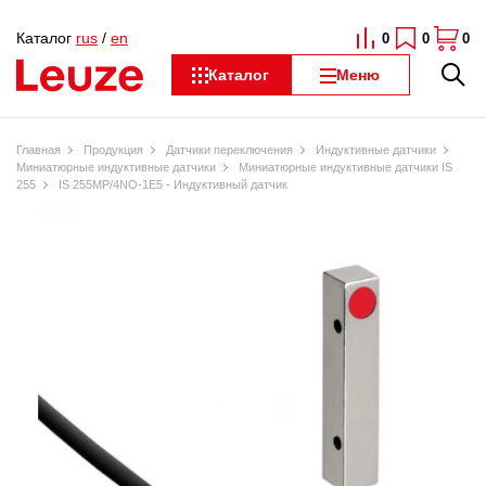
Каталог
rus
/
en
0
0
0
Каталог
Меню
Главная
Продукция
Датчики переключения
Индуктивные датчики
Миниатюрные индуктивные датчики
Миниатюрные индуктивные датчики IS
255
IS 255MP/4NO-1E5 - Индуктивный датчик