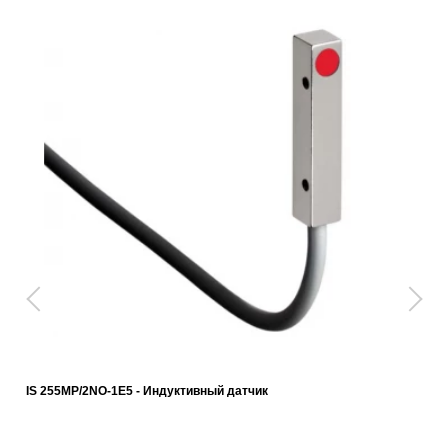
IS 255MP/2NO-1E5 - Индуктивный датчик