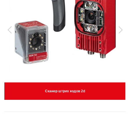
Сканер штрих кодов 2d