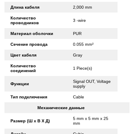
Длина кабеля
2,000 mm
Количество
3 -wire
проводников
Материал оболочки
PUR
Сечение провода
0.055 mm²
Цвет кабеля
Gray
Количество
1 Piece(s)
соединений
Signal OUT, Voltage
Функции
supply
Тип подключения
Cable
Механические данные
5 mm x 5 mm x 25
Размер (Ш x В X Д)
mm