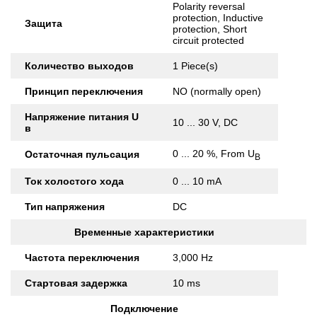
Polarity reversal
protection, Inductive
Защита
protection, Short
circuit protected
Количество выходов
1 Piece(s)
Принцип переключения
NO (normally open)
Напряжение питания U
10 ... 30 V, DC
в
0 ... 20 %, From U
Остаточная пульсация
B
Ток холостого хода
0 ... 10 mA
Тип напряжения
DC
Временные характеристики
Частота переключения
3,000 Hz
Стартовая задержка
10 ms
Подключение