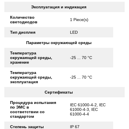
Эксплуатация и индикация
Количество
1 Piece(s)
светодиодов
Тип дисплея
LED
Параметры окружающей среды
Температура
окружающей среды,
-25 ... 70 °C
хранение
Температура
окружающей среды,
-25 ... 70 °C
эксплуатация
Сертификаты
Процедура испытания
IEC 61000-4-2, IEC
по ЭМС в
61000-4-3, IEC
соответствии со
61000-4-4
стандартом
Степень защиты
IP 67