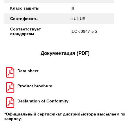
Класс защиты
III
Сертификаты
c UL US
Соответствует
IEC 60947-5-2
стандартам
Документация (PDF)
Data sheet
Product brochure
Declaration of Conformity
*Официальный сертификат дистрибьютора высылаем по
запросу.