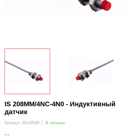
IS 208MM/4NC-4N0 - Индуктивный
датчик
Артикул: 50129349
В наличии