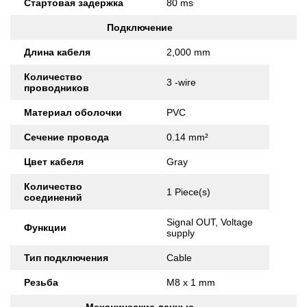
Стартовая задержка
80 ms
Подключение
Длина кабеля
2,000 mm
Количество
3 -wire
проводников
Материал оболочки
PVC
Сечение провода
0.14 mm²
Цвет кабеля
Gray
Количество
1 Piece(s)
соединений
Signal OUT, Voltage
Функции
supply
Тип подключения
Cable
Резьба
M8 x 1 mm