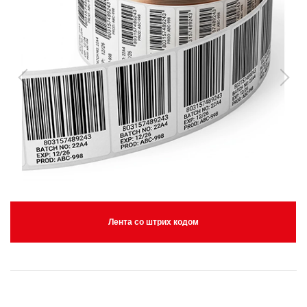
Лента со штрих кодом