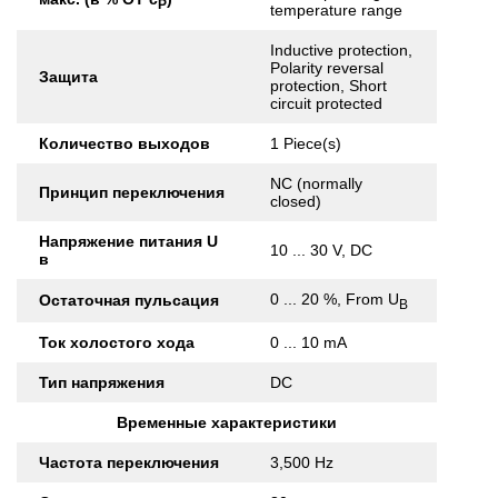
Р
temperature range
Inductive protection,
Polarity reversal
Защита
protection, Short
circuit protected
Количество выходов
1 Piece(s)
NC (normally
Принцип переключения
closed)
Напряжение питания U
10 ... 30 V, DC
в
0 ... 20 %, From U
Остаточная пульсация
B
Ток холостого хода
0 ... 10 mA
Тип напряжения
DC
Временные характеристики
Частота переключения
3,500 Hz