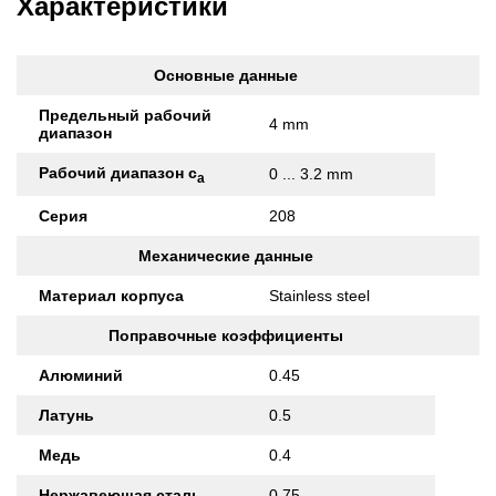
Характеристики
Основные данные
Предельный рабочий
4 mm
диапазон
Рабочий диапазон с
0 ... 3.2 mm
а
Серия
208
Механические данные
Материал корпуса
Stainless steel
Поправочные коэффициенты
Алюминий
0.45
Латунь
0.5
Медь
0.4
Нержавеющая сталь
0.75