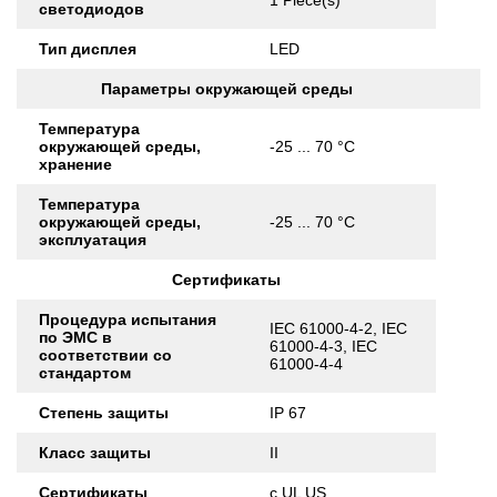
1 Piece(s)
светодиодов
Тип дисплея
LED
Параметры окружающей среды
Температура
окружающей среды,
-25 ... 70 °C
хранение
Температура
окружающей среды,
-25 ... 70 °C
эксплуатация
Сертификаты
Процедура испытания
IEC 61000-4-2, IEC
по ЭМС в
61000-4-3, IEC
соответствии со
61000-4-4
стандартом
Степень защиты
IP 67
Класс защиты
II
Сертификаты
c UL US