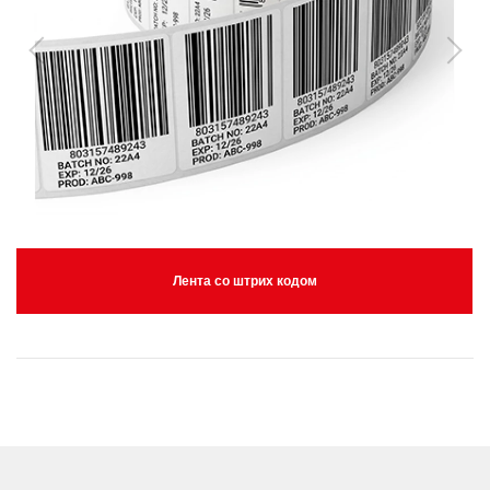
Лента со штрих кодом