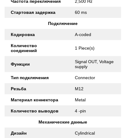
Частота переключения
2,500 Hz
Стартовая задержка
60 ms
Подключение
Кодировка
A-coded
Количество
1 Piece(s)
соединений
Signal OUT, Voltage
Функции
supply
Тип подключения
Connector
Резьба
M12
Материал коннектора
Metal
Количество выводов
4 -pin
Механические данные
Дизайн
Cylindrical