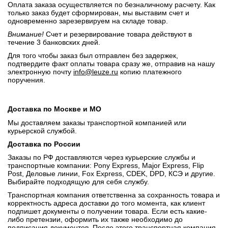
Оплата заказа осуществляется по безналичному расчету. Как
только заказ будет сформирован, мы выставим счет и
одновременно зарезервируем на складе товар.
Внимание!
Счет и резервирование товара действуют в
течение 3 банковских дней.
Для того чтобы заказ был отправлен без задержек,
подтвердите факт оплаты товара сразу же, отправив на нашу
электронную почту
info@leuze.ru
копию платежного
поручения.
Доставка по Москве и МО
Мы доставляем заказы транспортной компанией или
курьерской службой.
Доставка по России
Заказы по РФ доставляются через курьерские службы и
транспортные компании: Pony Express, Major Express, Flip
Post, Деловые линии, Fox Express, CDEK, DPD, КСЭ и другие.
Выбирайте подходящую для себя службу.
Транспортная компания ответственна за сохранность товара и
корректность адреса доставки до того момента, как клиент
подпишет документы о получении товара. Если есть какие-
либо претензии, оформить их также необходимо до
подписания документов. После этого транспортная компания