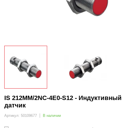
IS 212MM/2NC-4E0-S12 - Индуктивный
датчик
Артикул: 50109677
В наличии