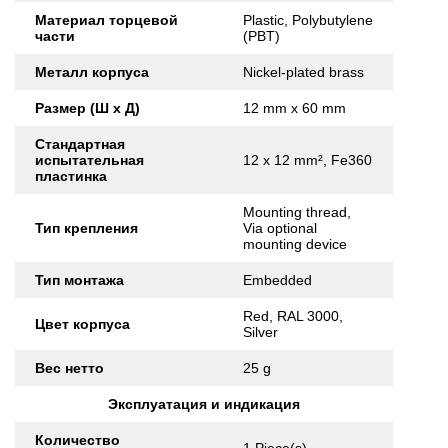
Материал торцевой
Plastic, Polybutylene
части
(PBT)
Металл корпуса
Nickel-plated brass
Размер (Ш x Д)
12 mm x 60 mm
Стандартная
испытательная
12 x 12 mm², Fe360
пластинка
Mounting thread,
Тип крепления
Via optional
mounting device
Тип монтажа
Embedded
Red, RAL 3000,
Цвет корпуса
Silver
Вес нетто
25 g
Эксплуатация и индикация
Количество