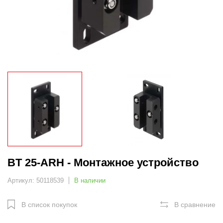
BT 25-ARH - Монтажное устройство
Артикул: 50118539
В наличии
В список покупок
В сравнение