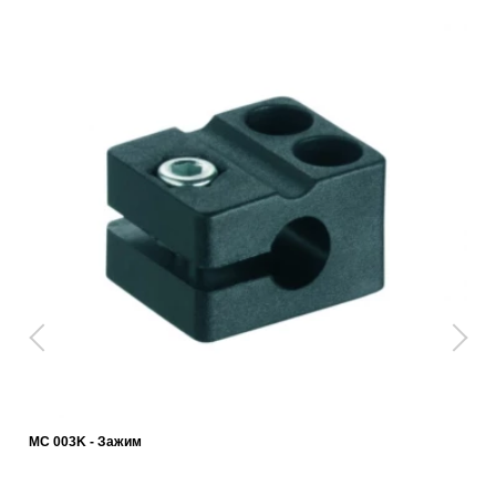
MC 003K - Зажим