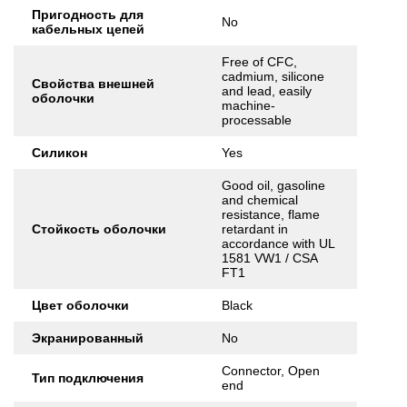
Пригодность для
No
кабельных цепей
Free of CFC,
cadmium, silicone
Свойства внешней
and lead, easily
оболочки
machine-
processable
Силикон
Yes
Good oil, gasoline
and chemical
resistance, flame
Стойкость оболочки
retardant in
accordance with UL
1581 VW1 / CSA
FT1
Цвет оболочки
Black
Экранированный
No
Connector, Open
Тип подключения
end