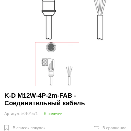
K-D M12W-4P-2m-FAB -
Соединительный кабель
Артикул: 50104571
В наличии
В список покупок
В сравнение