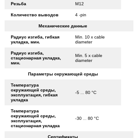
Резьба
M12
Количество выводов
4 -pin
Механические данные
Радиус изгиба, гибкая
Min. 10 x cable
укладка, мин.
diameter
Радиус изгиба,
Min. 5 x cable
стационарная укладка,
diameter
мин.
Параметры окружающей среды
Температура
окружающей среды,
-5 ... 80 °C
эксплуатация, гибкая
укладка
Температура
окружающей среды,
-30 ... 80 °C
эксплуатация,
стационарная укладка
Сертификаты