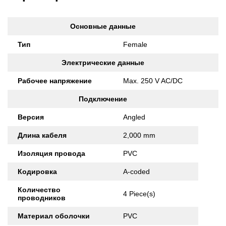
Основные данные
Тип
Female
Электрические данные
Рабочее напряжение
Max. 250 V AC/DC
Подключение
Версия
Angled
Длина кабеля
2,000 mm
Изоляция провода
PVC
Кодировка
A-coded
Количество
4 Piece(s)
проводников
Материал оболочки
PVC