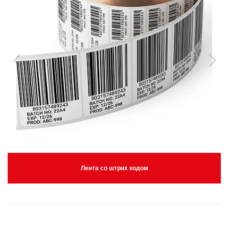
Лента со штрих кодом