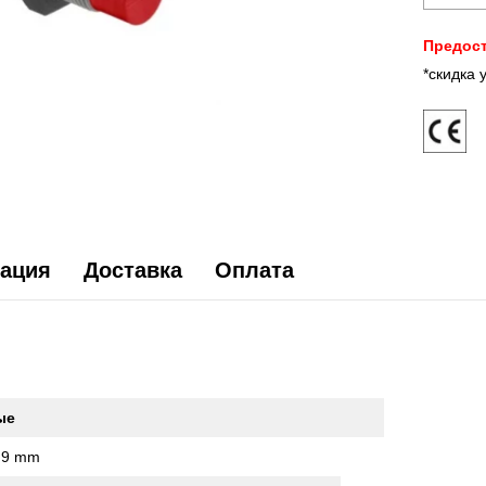
Предост
*скидка 
ация
Доставка
Оплата
ые
.9 mm