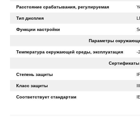
Расстояние срабатывания, регулируемая
Y
Тип дисплея
L
Функции настройки
S
Параметры окружающ
Температура окружающей среды, эксплуатация
-
Сертификаты
Степень защиты
I
Класс защиты
II
Соответствует стандартам
I