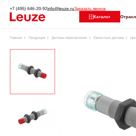
+7 (495) 646-20-92
info@leuze.ru
Заказать звонок
Отрас
Каталог
Главная
Продукция
Датчики переключения
Емкостные датчики
Цил