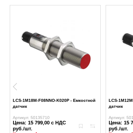
LCS-1M18M-F08NNO-K020P - Емкостной
LCS-1M12M
датчик
датчик
Артикул: 50135710
Артикул: 50
Цена: 15 799,00 с НДС
Цена: 15 
руб./шт.
руб./шт.