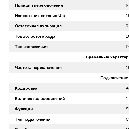
Принцип переключения
N
Напряжение питания U в
1
Остаточная пульсация
0
Ток холостого хода
1
Тип напряжения
D
Временные характер
Частота переключения
1
Подключение
Кодировка
A
Количество соединений
1
Функции
S
Тип подключения
C