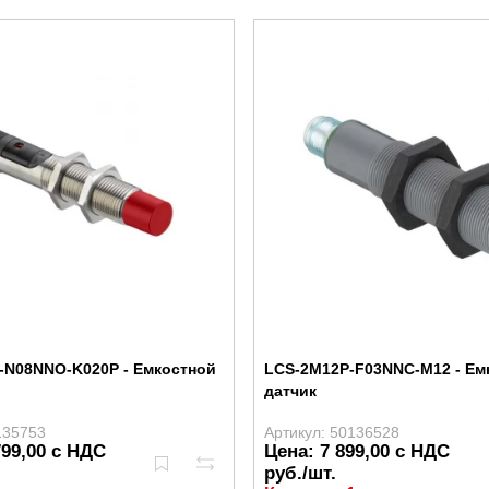
-N08NNO-K020P - Емкостной
LCS-2M12P-F03NNC-M12 - Ем
датчик
135753
Артикул: 50136528
799,00 с НДС
Цена: 7 899,00 с НДС
руб./шт.