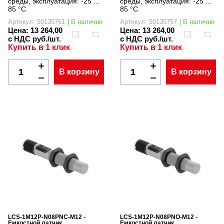
среды, эксплуатация:
-25 ...
среды, эксплуатация:
-25 ...
85 °C
85 °C
Артикул: 50135761
| В наличии
Артикул: 50135757
| В наличии
Цена:
13 264,00
Цена:
13 264,00
с НДС руб./шт.
с НДС руб./шт.
Купить в 1 клик
Купить в 1 клик
В корзину
В корзину
LCS-1M12P-N08PNC-M12 -
LCS-1M12P-N08PNO-M12 -
Емкостной датчик
Емкостной датчик