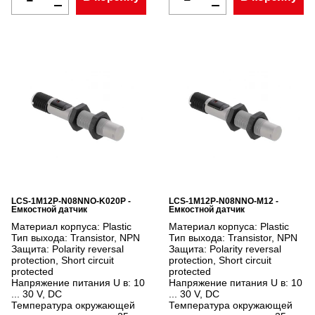
LCS-1M12P-N08NNO-K020P -
LCS-1M12P-N08NNO-M12 -
Емкостной датчик
Емкостной датчик
Материал корпуса:
Plastic
Материал корпуса:
Plastic
Тип выхода:
Transistor, NPN
Тип выхода:
Transistor, NPN
Защита:
Polarity reversal
Защита:
Polarity reversal
protection, Short circuit
protection, Short circuit
protected
protected
Напряжение питания U в:
10
Напряжение питания U в:
10
... 30 V, DC
... 30 V, DC
Температура окружающей
Температура окружающей