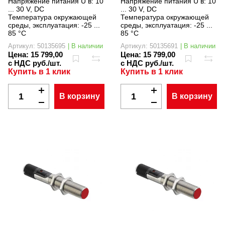
Напряжение питания U в:
10
Напряжение питания U в:
10
... 30 V, DC
... 30 V, DC
Температура окружающей
Температура окружающей
среды, эксплуатация:
-25 ...
среды, эксплуатация:
-25 ...
85 °C
85 °C
Артикул: 50135695
| В наличии
Артикул: 50135691
| В наличии
Цена:
15 799,00
Цена:
15 799,00
с НДС руб./шт.
с НДС руб./шт.
Купить в 1 клик
Купить в 1 клик
В корзину
В корзину