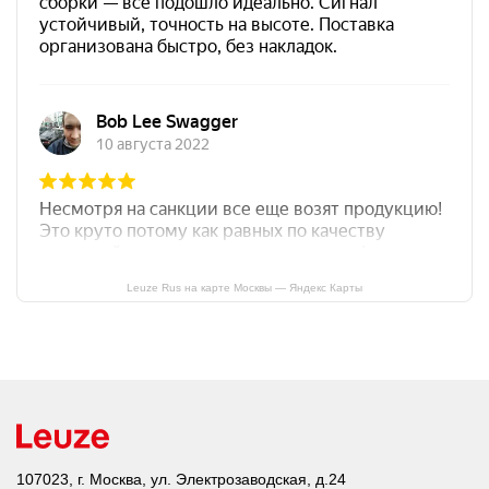
Leuze Rus на карте Москвы — Яндекс Карты
107023, г. Москва, ул. Электрозаводская, д.24