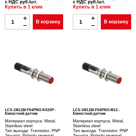
с НДС руб./шт.
с НДС руб./шт.
Купить в 1 клик
Купить в 1 клик
В корзину
В корзину
LCS-1M12M-F04PNO-K020P -
LCS-1M12M-F04PNO-M12 -
Емкостной датчик
Емкостной датчик
Материал корпуса:
Metal,
Материал корпуса:
Metal,
Stainless steel
Stainless steel
Тип выхода:
Transistor, PNP
Тип выхода:
Transistor, PNP
Защита:
Polarity reversal
Защита:
Polarity reversal