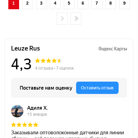
1
2
3
4
5
6
7
8
9