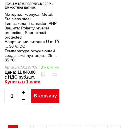
LCS-1M18M-F08PNC-K020P -
Емкостной датчик
Материал корпуса:
Metal,
Stainless steel
Тип выхода:
Transistor, PNP
Защита:
Polarity reversal
protection, Short circuit
protected
Напряжение питания U в:
10
... 30 V, DC
Температура окружающей
среды, эксплуатация:
-25 ...
85 °C
Артикул: 50135709
| В наличии
Цена:
11 040,00
с НДС руб./шт.
Купить в 1 клик
В корзину