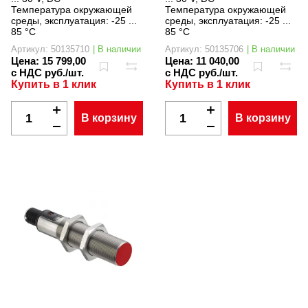
Температура окружающей
Температура окружающей
среды, эксплуатация:
-25 ...
среды, эксплуатация:
-25 ...
85 °C
85 °C
Артикул: 50135710
| В наличии
Артикул: 50135706
| В наличии
Цена:
15 799,00
Цена:
11 040,00
с НДС руб./шт.
с НДС руб./шт.
Купить в 1 клик
Купить в 1 клик
В корзину
В корзину