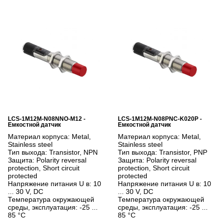
LCS-1M12M-N08NNO-M12 -
LCS-1M12M-N08PNC-K020P -
Емкостной датчик
Емкостной датчик
Материал корпуса:
Metal,
Материал корпуса:
Metal,
Stainless steel
Stainless steel
Тип выхода:
Transistor, NPN
Тип выхода:
Transistor, PNP
Защита:
Polarity reversal
Защита:
Polarity reversal
protection, Short circuit
protection, Short circuit
protected
protected
Напряжение питания U в:
10
Напряжение питания U в:
10
... 30 V, DC
... 30 V, DC
Температура окружающей
Температура окружающей
среды, эксплуатация:
-25 ...
среды, эксплуатация:
-25 ...
85 °C
85 °C