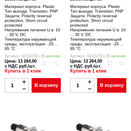
Материал корпуса:
Plastic
Материал корпуса:
Plastic
Тип выхода:
Transistor, PNP
Тип выхода:
Transistor, PNP
Защита:
Polarity reversal
Защита:
Polarity reversal
protection, Short circuit
protection, Short circuit
protected
protected
Напряжение питания U в:
10
Напряжение питания U в:
10
... 30 V, DC
... 30 V, DC
Температура окружающей
Температура окружающей
среды, эксплуатация:
-25 ...
среды, эксплуатация:
-25 ...
85 °C
85 °C
Артикул: 50135756
| В наличии
Артикул: 50135755
| В наличии
Цена:
13 264,00
Цена:
13 264,00
с НДС руб./шт.
с НДС руб./шт.
Купить в 1 клик
Купить в 1 клик
В корзину
В корзину