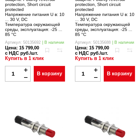
protection, Short circuit
protection, Short circuit
protected
protected
Напряжение питания U в:
10
Напряжение питания U в:
10
... 30 V, DC
... 30 V, DC
Температура окружающей
Температура окружающей
среды, эксплуатация:
-25 ...
среды, эксплуатация:
-25 ...
85 °C
85 °C
Артикул: 50135692
| В наличии
Артикул: 50135688
| В наличии
Цена:
15 799,00
Цена:
15 799,00
с НДС руб./шт.
с НДС руб./шт.
Купить в 1 клик
Купить в 1 клик
В корзину
В корзину