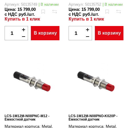
Артикул: 50135749
| В наличии
Артикул: 50135752
| В наличии
Цена:
15 799,00
Цена:
15 799,00
с НДС руб./шт.
с НДС руб./шт.
Купить в 1 клик
Купить в 1 клик
В корзину
В корзину
LCS-1M12M-N08PNC-M12 -
LCS-1M12M-N08PNO-K020P -
Емкостной датчик
Емкостной датчик
Материал корпуса:
Metal,
Материал корпуса:
Metal,