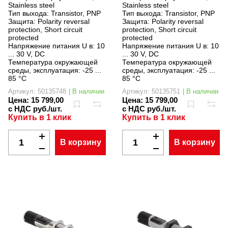
Stainless steel
Stainless steel
Тип выхода:
Transistor, PNP
Тип выхода:
Transistor, PNP
Защита:
Polarity reversal
Защита:
Polarity reversal
protection, Short circuit
protection, Short circuit
protected
protected
Напряжение питания U в:
10
Напряжение питания U в:
10
... 30 V, DC
... 30 V, DC
Температура окружающей
Температура окружающей
среды, эксплуатация:
-25 ...
среды, эксплуатация:
-25 ...
85 °C
85 °C
Артикул: 50135748
| В наличии
Артикул: 50135751
| В наличии
Цена:
15 799,00
Цена:
15 799,00
с НДС руб./шт.
с НДС руб./шт.
Купить в 1 клик
Купить в 1 клик
В корзину
В корзину