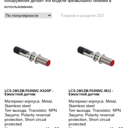
обнаружения делает эти модели чрезвычайно гибкими в
использовании.
Товаров в разделе 203
LCS-1M12M-F04NNC-K020P -
LCS-1M12M-F04NNC-M12 -
Емкостной датчик
Емкостной датчик
Материал корпуса:
Metal,
Материал корпуса:
Metal,
Stainless steel
Stainless steel
Тип выхода:
Transistor, NPN
Тип выхода:
Transistor, NPN
Защита:
Polarity reversal
Защита:
Polarity reversal
protection, Short circuit
protection, Short circuit
protected
protected