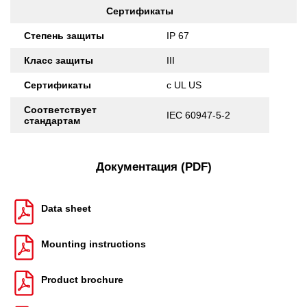
Сертификаты
Степень защиты
IP 67
Класс защиты
III
Сертификаты
c UL US
Соответствует
IEC 60947-5-2
стандартам
Документация (PDF)
Data sheet
Mounting instructions
Product brochure