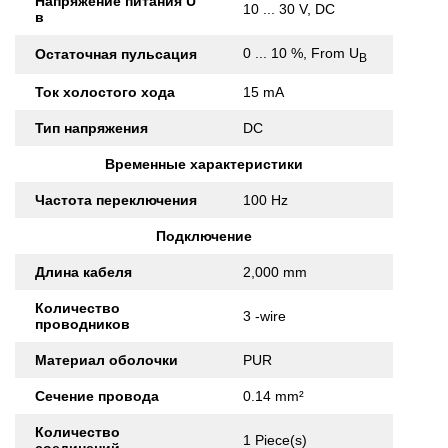
Напряжение питания U
10 ... 30 V, DC
в
0 ... 10 %, From U
Остаточная пульсация
B
Ток холостого хода
15 mA
Тип напряжения
DC
Временные характеристики
Частота переключения
100 Hz
Подключение
Длина кабеля
2,000 mm
Количество
3 -wire
проводников
Материал оболочки
PUR
Сечение провода
0.14 mm²
Количество
1 Piece(s)