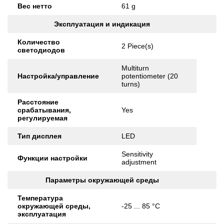
Вес нетто
61 g
Эксплуатация и индикация
Количество
2 Piece(s)
светодиодов
Multiturn
Настройка/управление
potentiometer (20
turns)
Расстояние
срабатывания,
Yes
регулируемая
Тип дисплея
LED
Sensitivity
Функции настройки
adjustment
Параметры окружающей среды
Температура
окружающей среды,
-25 ... 85 °C
эксплуатация