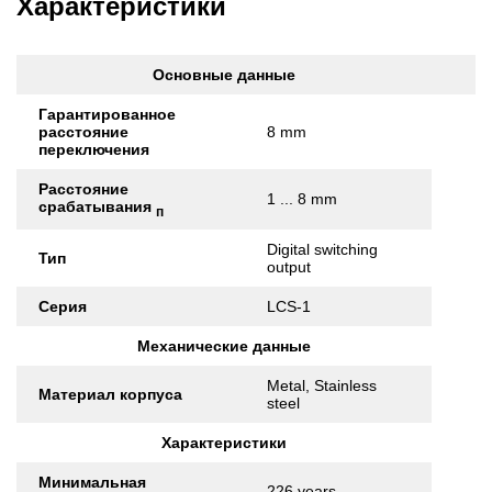
Характеристики
Основные данные
Гарантированное
расстояние
8 mm
переключения
Расстояние
1 ... 8 mm
срабатывания
п
Digital switching
Тип
output
Серия
LCS-1
Механические данные
Metal, Stainless
Материал корпуса
steel
Характеристики
Минимальная
226 years