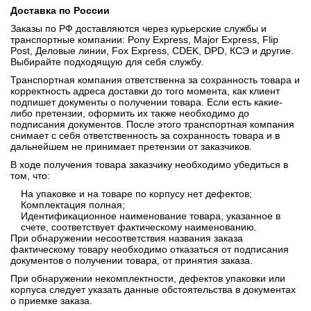
Доставка по России
Заказы по РФ доставляются через курьерские службы и
транспортные компании: Pony Express, Major Express, Flip
Post, Деловые линии, Fox Express, CDEK, DPD, КСЭ и другие.
Выбирайте подходящую для себя службу.
Транспортная компания ответственна за сохранность товара и
корректность адреса доставки до того момента, как клиент
подпишет документы о получении товара. Если есть какие-
либо претензии, оформить их также необходимо до
подписания документов. После этого транспортная компания
снимает с себя ответственность за сохранность товара и в
дальнейшем не принимает претензии от заказчиков.
В ходе получения товара заказчику необходимо убедиться в
том, что:
На упаковке и на товаре по корпусу нет дефектов;
Комплектация полная;
Идентификационное наименование товара, указанное в
счете, соответствует фактическому наименованию.
При обнаружении несоответствия названия заказа
фактическому товару необходимо отказаться от подписания
документов о получении товара, от принятия заказа.
При обнаружении некомплектности, дефектов упаковки или
корпуса следует указать данные обстоятельства в документах
о приемке заказа.