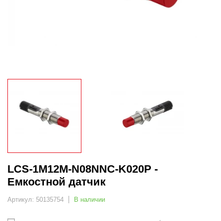
LCS-1M12M-N08NNC-K020P -
Емкостной датчик
Артикул: 50135754
В наличии