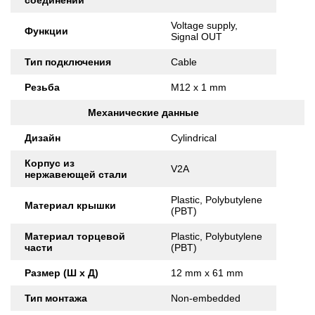
соединений
Voltage supply,
Функции
Signal OUT
Тип подключения
Cable
Резьба
M12 x 1 mm
Механические данные
Дизайн
Cylindrical
Корпус из
V2A
нержавеющей стали
Plastic, Polybutylene
Материал крышки
(PBT)
Материал торцевой
Plastic, Polybutylene
части
(PBT)
Размер (Ш x Д)
12 mm x 61 mm
Тип монтажа
Non-embedded