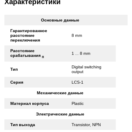
Характеристики
Основные данные
Гарантированное
расстояние
8 mm
переключения
Расстояние
1 ... 8 mm
срабатывания
п
Digital switching
Тип
output
Серия
LCS-1
Механические данные
Материал корпуса
Plastic
Электрические данные
Тип выхода
Transistor, NPN