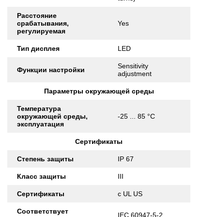
Расстояние
срабатывания,
Yes
регулируемая
Тип дисплея
LED
Sensitivity
Функции настройки
adjustment
Параметры окружающей среды
Температура
окружающей среды,
-25 ... 85 °C
эксплуатация
Сертификаты
Степень защиты
IP 67
Класс защиты
III
Сертификаты
c UL US
Соответствует
IEC 60947-5-2