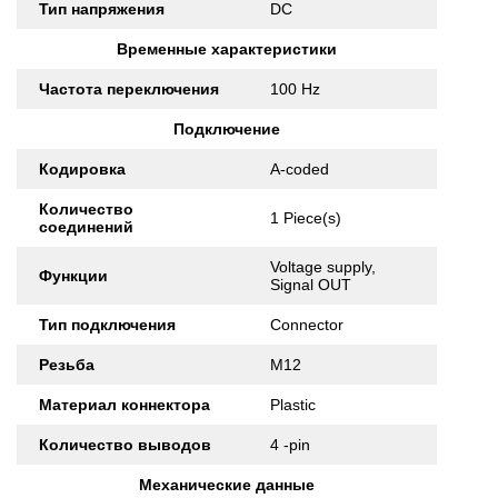
Тип напряжения
DC
Временные характеристики
Частота переключения
100 Hz
Подключение
Кодировка
A-coded
Количество
1 Piece(s)
соединений
Voltage supply,
Функции
Signal OUT
Тип подключения
Connector
Резьба
M12
Материал коннектора
Plastic
Количество выводов
4 -pin
Механические данные