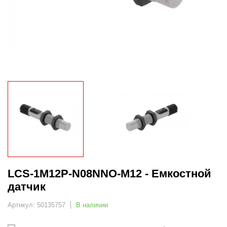
LCS-1M12P-N08NNO-M12 - Емкостной
датчик
Артикул: 50135757
В наличии