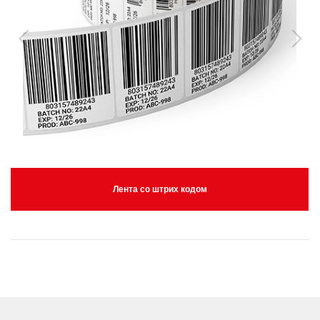
Лента со штрих кодом