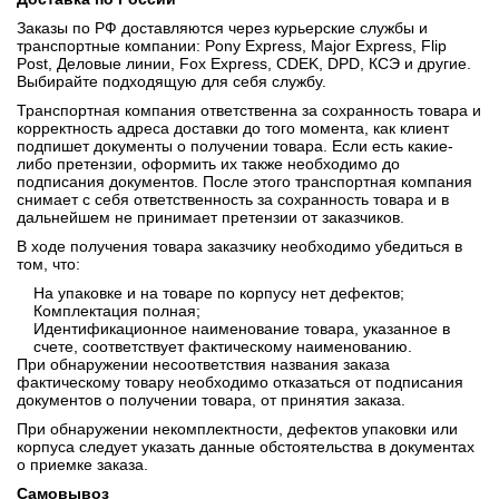
Заказы по РФ доставляются через курьерские службы и
транспортные компании: Pony Express, Major Express, Flip
Post, Деловые линии, Fox Express, CDEK, DPD, КСЭ и другие.
Выбирайте подходящую для себя службу.
Транспортная компания ответственна за сохранность товара и
корректность адреса доставки до того момента, как клиент
подпишет документы о получении товара. Если есть какие-
либо претензии, оформить их также необходимо до
подписания документов. После этого транспортная компания
снимает с себя ответственность за сохранность товара и в
дальнейшем не принимает претензии от заказчиков.
В ходе получения товара заказчику необходимо убедиться в
том, что:
На упаковке и на товаре по корпусу нет дефектов;
Комплектация полная;
Идентификационное наименование товара, указанное в
счете, соответствует фактическому наименованию.
При обнаружении несоответствия названия заказа
фактическому товару необходимо отказаться от подписания
документов о получении товара, от принятия заказа.
При обнаружении некомплектности, дефектов упаковки или
корпуса следует указать данные обстоятельства в документах
о приемке заказа.
Самовывоз