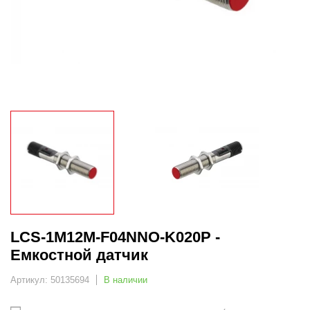
LCS-1M12M-F04NNO-K020P -
Емкостной датчик
Артикул: 50135694
В наличии