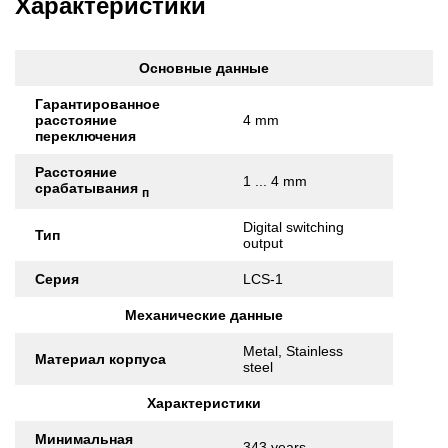
Характеристики
Основные данные
Гарантированное
расстояние
4 mm
переключения
Расстояние
1 ... 4 mm
срабатывания
п
Digital switching
Тип
output
Серия
LCS-1
Механические данные
Metal, Stainless
Материал корпуса
steel
Характеристики
Минимальная
343 years