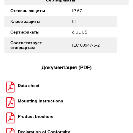
Сертификаты
Степень защиты
IP 67
Класс защиты
III
Сертификаты
c UL US
Соответствует
IEC 60947-5-2
стандартам
Документация (PDF)
Data sheet
Mounting instructions
Product brochure
Declaration of Conformity