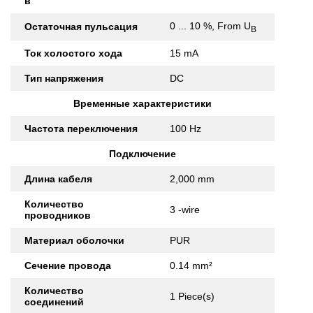
в
0 ... 10 %, From U
Остаточная пульсация
B
Ток холостого хода
15 mA
Тип напряжения
DC
Временные характеристики
Частота переключения
100 Hz
Подключение
Длина кабеля
2,000 mm
Количество
3 -wire
проводников
Материал оболочки
PUR
Сечение провода
0.14 mm²
Количество
1 Piece(s)
соединений