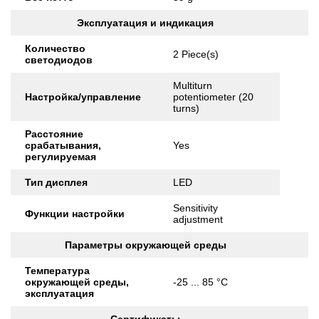
Эксплуатация и индикация
Количество
2 Piece(s)
светодиодов
Multiturn
Настройка/управление
potentiometer (20
turns)
Расстояние
срабатывания,
Yes
регулируемая
Тип дисплея
LED
Sensitivity
Функции настройки
adjustment
Параметры окружающей среды
Температура
окружающей среды,
-25 ... 85 °C
эксплуатация