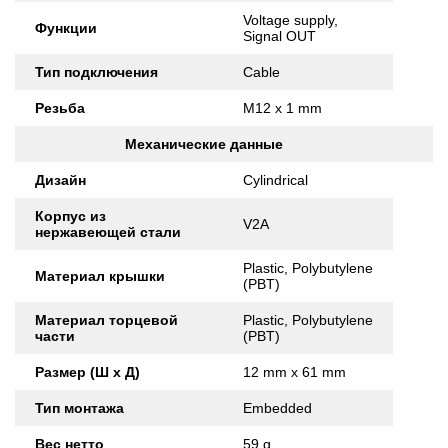
Voltage supply,
Функции
Signal OUT
Тип подключения
Cable
Резьба
M12 x 1 mm
Механические данные
Дизайн
Cylindrical
Корпус из
V2A
нержавеющей стали
Plastic, Polybutylene
Материал крышки
(PBT)
Материал торцевой
Plastic, Polybutylene
части
(PBT)
Размер (Ш x Д)
12 mm x 61 mm
Тип монтажа
Embedded
Вес нетто
59 g