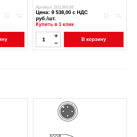
Артикул: 50136538
А
Цена: 9 538,00 с НДС
руб./шт.
Купить в 1 клик
ину
В корзину