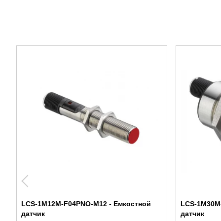
LCS-1M12M-F04PNO-M12 - Емкостной
LCS-1M30M
датчик
датчик