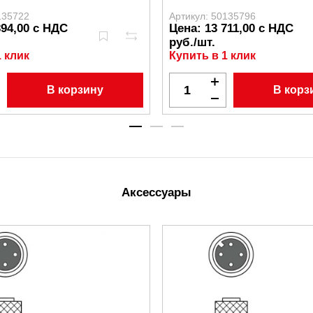
135722
Артикул: 50135796
394,00 с НДС
Цена: 13 711,00 с НДС
руб./шт.
1 клик
Купить в 1 клик
В корзину
В корз
Аксессуары