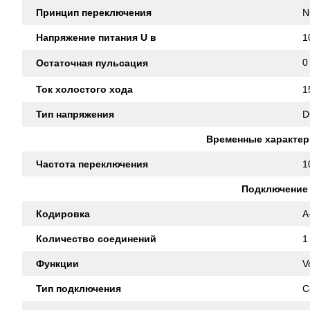
Принцип переключения
N
Напряжение питания U в
1
0
Остаточная пульсация
Ток холостого хода
1
Тип напряжения
D
Временные характер
Частота переключения
1
Подключение
Кодировка
A
Количество соединений
1
Функции
V
Тип подключения
C