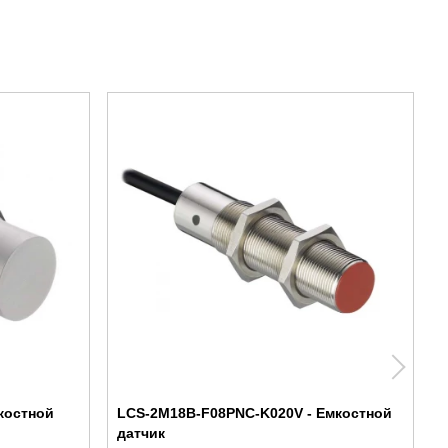
костной
LCS-2M18B-F08PNC-K020V - Емкостной
датчик