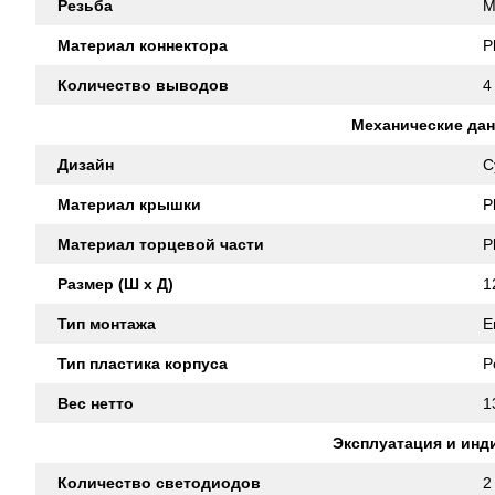
Резьба
M
Материал коннектора
P
Количество выводов
4
Механические да
Дизайн
C
Материал крышки
P
Материал торцевой части
P
Размер (Ш x Д)
1
Тип монтажа
E
Тип пластика корпуса
P
Вес нетто
1
Эксплуатация и инд
Количество светодиодов
2