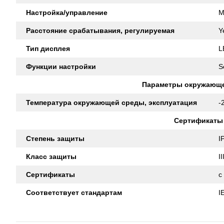
Настройка/управление
M
Расстояние срабатывания, регулируемая
Y
Тип дисплея
L
Функции настройки
S
Параметры окружающ
Температура окружающей среды, эксплуатация
-
Сертификаты
Степень защиты
I
Класс защиты
II
Сертификаты
c
Соответствует стандартам
I