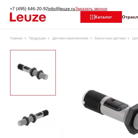
+7 (495) 646-20-92
info@leuze.ru
Заказать звонок
Отрас
Каталог
Главная
Продукция
Датчики переключения
Емкостные датчики
Цил