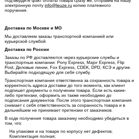
подтвердите факт оплаты товара сразу же, отправив на нашу
электронную почту
info@leuze.ru
копию платежного
поручения.
Доставка по Москве и МО
Мы доставляем заказы транспортной компанией или
курьерской службой.
Доставка по России
Заказы по РФ доставляются через курьерские службы и
транспортные компании: Pony Express, Major Express, Flip
Post, Деловые линии, Fox Express, CDEK, DPD, КСЭ и другие.
Выбирайте подходящую для себя службу.
Транспортная компания ответственна за сохранность товара и
корректность адреса доставки до того момента, как клиент
подпишет документы о получении товара. Если есть какие-
либо претензии, оформить их также необходимо до
подписания документов. После этого транспортная компания
снимает с себя ответственность за сохранность товара и в
дальнейшем не принимает претензии от заказчиков.
В ходе получения товара заказчику необходимо убедиться в
том, что:
На упаковке и на товаре по корпусу нет дефектов;
Комплектация полная;