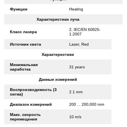
Функции
Heating
Характеристики луча
2, IEC/EN 60825-
Класс лазера
1:2007
Источник света
Laser, Red
Характеристики
Минимальная
31 years
наработка
Данные измерений
Воспроизводимость (3
2.1 mm
сигма)
Диапазон измерений
200 ... 200,000 mm
Макс. скорость
10 m/s
перемещения