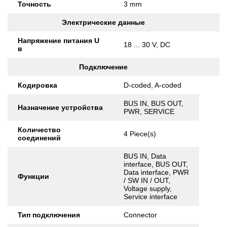
Точность
3 mm
Электрические данные
Напряжение питания U
18 ... 30 V, DC
в
Подключение
Кодировка
D-coded, A-coded
BUS IN, BUS OUT,
Назначение устройства
PWR, SERVICE
Количество
4 Piece(s)
соединений
BUS IN, Data
interface, BUS OUT,
Data interface, PWR
Функции
/ SW IN / OUT,
Voltage supply,
Service interface
Тип подключения
Connector