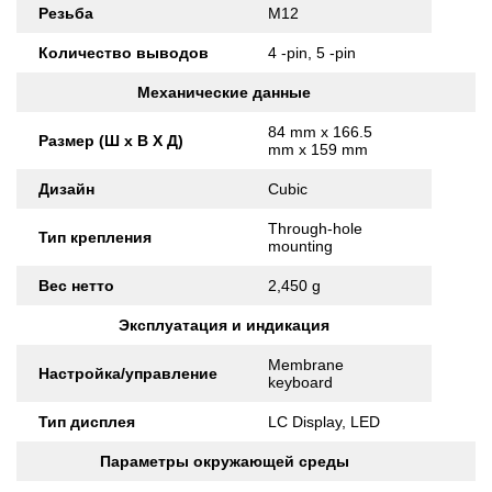
Резьба
M12
Количество выводов
4 -pin, 5 -pin
Механические данные
84 mm x 166.5
Размер (Ш x В X Д)
mm x 159 mm
Дизайн
Cubic
Through-hole
Тип крепления
mounting
Вес нетто
2,450 g
Эксплуатация и индикация
Membrane
Настройка/управление
keyboard
Тип дисплея
LC Display, LED
Параметры окружающей среды