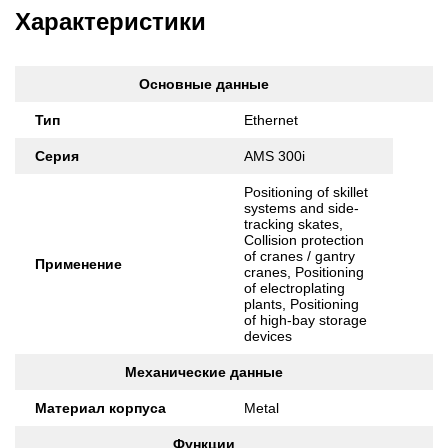
Характеристики
Основные данные
Тип
Ethernet
Серия
AMS 300i
Positioning of skillet
systems and side-
tracking skates,
Collision protection
of cranes / gantry
Применение
cranes, Positioning
of electroplating
plants, Positioning
of high-bay storage
devices
Механические данные
Материал корпуса
Metal
Функции