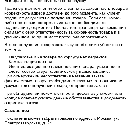
Выбирайте подходящую для себя службу.
Транспортная компания ответственна за сохранность товара и
корректность адреса доставки до того момента, как клиент
подпишет документы о получении товара. Если есть какие-
либо претензии, оформить их также необходимо до
подписания документов. После этого транспортная компания
снимает с себя ответственность за сохранность товара и в
дальнейшем не принимает претензии от заказчиков.
В ходе получения товара заказчику необходимо убедиться в
том, что:
На упаковке и на товаре по корпусу нет дефектов;
Комплектация полная;
Идентификационное наименование товара, указанное в
счете, соответствует фактическому наименованию.
При обнаружении несоответствия названия заказа
фактическому товару необходимо отказаться от подписания
документов о получении товара, от принятия заказа.
При обнаружении некомплектности, дефектов упаковки или
корпуса следует указать данные обстоятельства в документах
о приемке заказа.
Самовывоз
Покупатель может забрать товары по адресу г. Москва, ул.
Электрозаводская, д. 24.