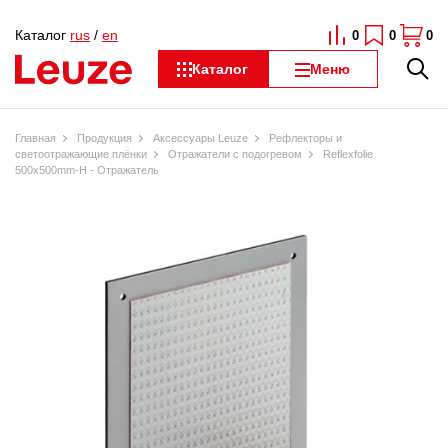
Каталог
rus
/
en
0
0
0
Каталог
Меню
Главная
Продукция
Аксессуары Leuze
Рефлекторы и
светоотражающие плёнки
Отражатели с подогревом
Reflexfolie
500x500mm-H - Отражатель