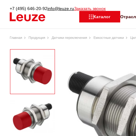
+7 (495) 646-20-92
info@leuze.ru
Заказать звонок
Отрас
Каталог
Главная
Продукция
Датчики переключения
Емкостные датчики
Цил