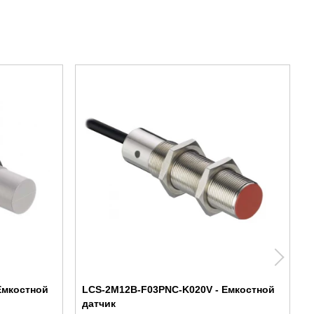
Емкостной
LCS-2M12B-F03PNC-K020V - Емкостной
датчик