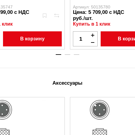
135747
Артикул: 50135780
799,00 с НДС
Цена: 5 709,00 с НДС
руб./шт.
1 клик
Купить в 1 клик
В корзину
В корз
Аксессуары