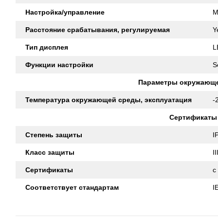
Настройка/управление
M
Расстояние срабатывания, регулируемая
Y
Тип дисплея
L
Функции настройки
S
Параметры окружающ
Температура окружающей среды, эксплуатация
-
Сертификаты
Степень защиты
I
Класс защиты
II
Сертификаты
c
Соответствует стандартам
I