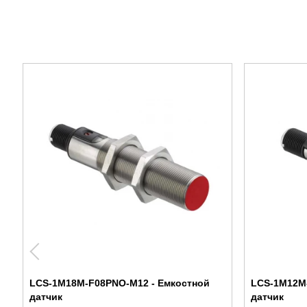
LCS-1M18M-F08PNO-M12 - Емкостной
LCS-1M12M
датчик
датчик