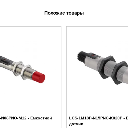
Похожие товары
-N08PNO-M12 - Емкостной
LCS-1M18P-N15PNC-K020P - 
датчик