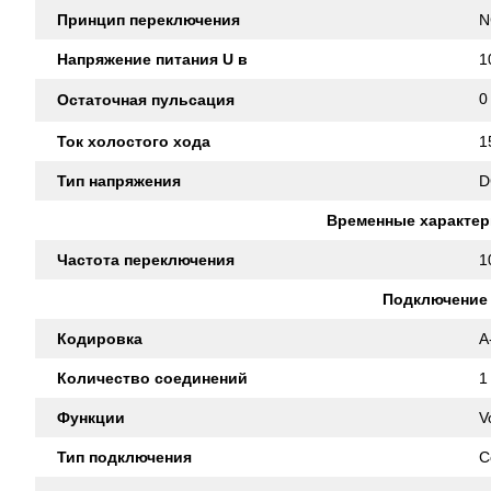
Принцип переключения
N
Напряжение питания U в
1
0
Остаточная пульсация
Ток холостого хода
1
Тип напряжения
D
Временные характер
Частота переключения
1
Подключение
Кодировка
A
Количество соединений
1
Функции
V
Тип подключения
C