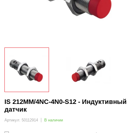
IS 212MM/4NC-4N0-S12 - Индуктивный
датчик
Артикул: 50112914
В наличии