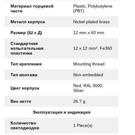
Материал торцевой
Plastic, Polybutylene
части
(PBT)
Металл корпуса
Nickel-plated brass
Размер (Ш x Д)
12 mm x 60 mm
Стандартная
испытательная
12 x 12 mm², Fe360
пластинка
Тип крепления
Mounting thread
Тип монтажа
Non-embedded
Red, RAL 3000,
Цвет корпуса
Silver
Вес нетто
26.7 g
Эксплуатация и индикация
Количество
1 Piece(s)
светодиодов