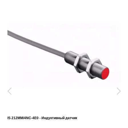
IS 212MM/4NC-4E0 - Индуктивный датчик