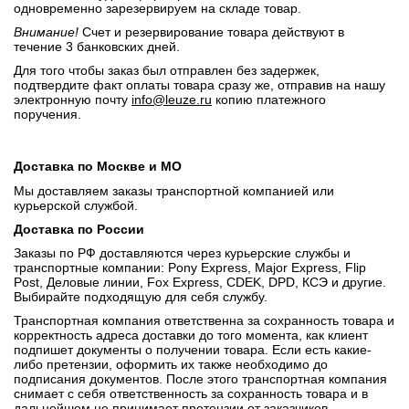
одновременно зарезервируем на складе товар.
Внимание!
Счет и резервирование товара действуют в
течение 3 банковских дней.
Для того чтобы заказ был отправлен без задержек,
подтвердите факт оплаты товара сразу же, отправив на нашу
электронную почту
info@leuze.ru
копию платежного
поручения.
Доставка по Москве и МО
Мы доставляем заказы транспортной компанией или
курьерской службой.
Доставка по России
Заказы по РФ доставляются через курьерские службы и
транспортные компании: Pony Express, Major Express, Flip
Post, Деловые линии, Fox Express, CDEK, DPD, КСЭ и другие.
Выбирайте подходящую для себя службу.
Транспортная компания ответственна за сохранность товара и
корректность адреса доставки до того момента, как клиент
подпишет документы о получении товара. Если есть какие-
либо претензии, оформить их также необходимо до
подписания документов. После этого транспортная компания
снимает с себя ответственность за сохранность товара и в
дальнейшем не принимает претензии от заказчиков.