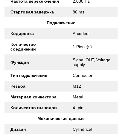
Частота переключения
2,000 Hz
Стартовая задержка
80 ms
Подключение
Кодировка
A-coded
Количество
1 Piece(s)
соединений
Signal OUT, Voltage
Функции
supply
Тип подключения
Connector
Резьба
M12
Материал коннектора
Metal
Количество выводов
4 -pin
Механические данные
Дизайн
Cylindrical