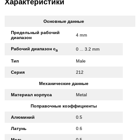
Характеристики
Основные данные
Предельный рабочий
4 mm
диапазон
Рабочий диапазон с
0 ... 3.2 mm
а
Тип
Male
Серия
212
Механические данные
Материал корпуса
Metal
Поправочные коэффициенты
Алюминий
0.5
Латунь
0.6
Медь
0.5