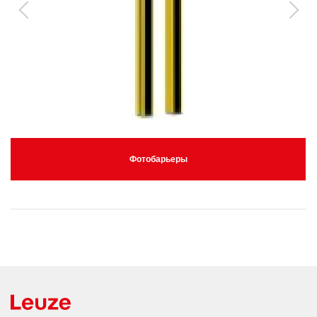
Фотобарьеры