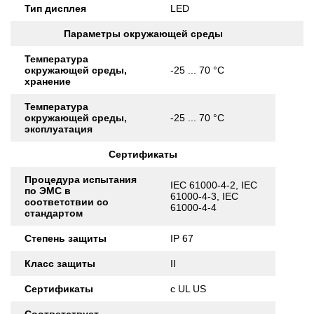
Тип дисплея
LED
Параметры окружающей среды
Температура
окружающей среды,
-25 ... 70 °C
хранение
Температура
окружающей среды,
-25 ... 70 °C
эксплуатация
Сертификаты
Процедура испытания
IEC 61000-4-2, IEC
по ЭМС в
61000-4-3, IEC
соответствии со
61000-4-4
стандартом
Степень защиты
IP 67
Класс защиты
II
Сертификаты
c UL US