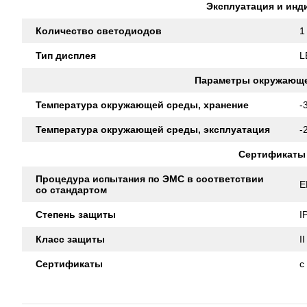
Эксплуатация и инд
Количество светодиодов
1
Тип дисплея
L
Параметры окружающ
Температура окружающей среды, хранение
-
Температура окружающей среды, эксплуатация
-
Сертификаты
Процедура испытания по ЭМС в соответствии
E
со стандартом
Степень защиты
I
Класс защиты
II
Сертификаты
c