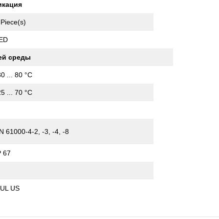
икация
 Piece(s)
ED
ей среды
30 ... 80 °C
25 ... 70 °C
N 61000-4-2, -3, -4, -8
P 67
 UL US