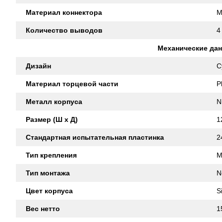
Материал коннектора
M
Количество выводов
4
Механические да
Дизайн
C
Материал торцевой части
P
Металл корпуса
N
Размер (Ш x Д)
1
Стандартная испытательная пластинка
2
Тип крепления
M
Тип монтажа
N
Цвет корпуса
S
Вес нетто
1