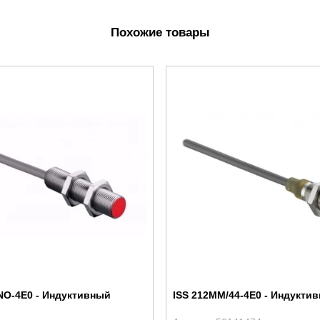
Похожие товары
NO-4E0 - Индуктивный
ISS 212MM/44-4E0 - Индукти