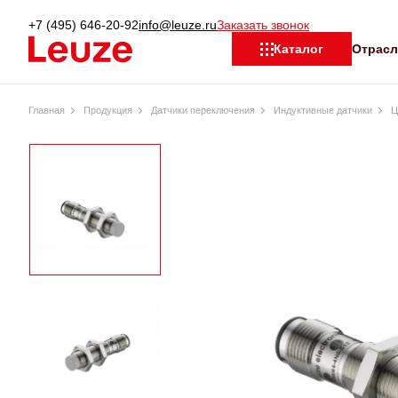
+7 (495) 646-20-92
info@leuze.ru
Заказать звонок
Отрас
Каталог
Главная
Продукция
Датчики переключения
Индуктивные датчики
Ц