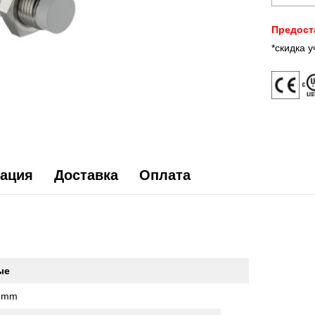
Предост
*скидка 
ация
Доставка
Оплата
ые
 mm