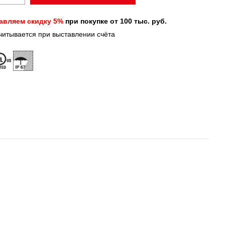
авляем скидку 5%
при покупке от 100 тыс. руб.
учитывается при выставлении счёта