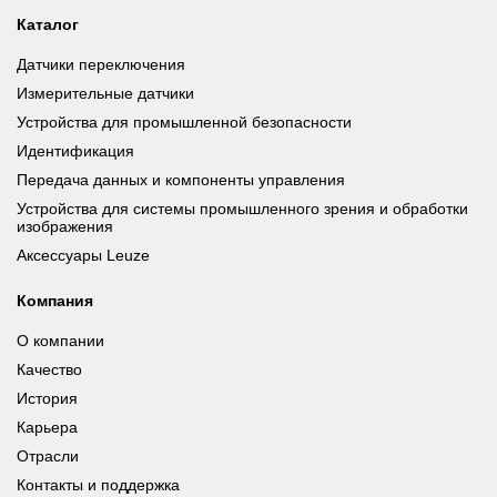
Каталог
Датчики переключения
Измерительные датчики
Устройства для промышленной безопасности
Идентификация
Передача данных и компоненты управления
Устройства для системы промышленного зрения и обработки
изображения
Аксессуары Leuze
Компания
О компании
Качество
История
Карьера
Отрасли
Контакты и поддержка