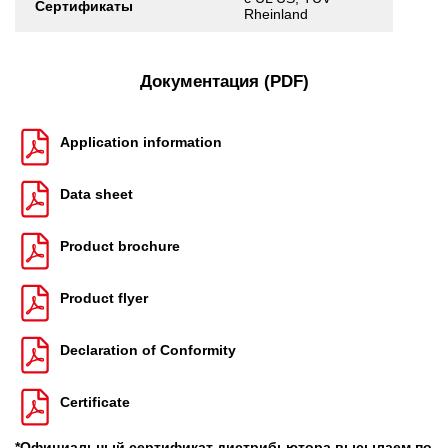
Сертификаты
Rheinland
Документация (PDF)
Application information
Data sheet
Product brochure
Product flyer
Declaration of Conformity
Certificate
*Официальный сертификат дистрибьютора высылаем по