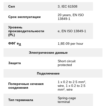
Сил
3, IEC 61508
20 years, EN ISO
Срок эксплуатации
13849-1
Уровень
производительности
e, EN ISO 13849-1
(PL)
ФФГ в
1,8E-09 per hour
Д
Электрические данные
Short circuit
Защита
protected
Подключение
1 x 0.2 to 2.5 mm²,
Поперечные сечения
wire, 1 x 0.2 to 2.5
соединения
mm², wire
Spring-cage
Тип терминала
terminal