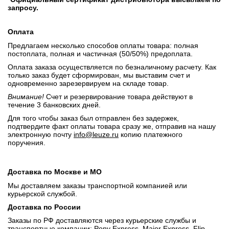
запросу.
Оплата
Предлагаем несколько способов оплаты товара: полная
постоплата, полная и частичная (50/50%) предоплата.
Оплата заказа осуществляется по безналичному расчету. Как
только заказ будет сформирован, мы выставим счет и
одновременно зарезервируем на складе товар.
Внимание!
Счет и резервирование товара действуют в
течение 3 банковских дней.
Для того чтобы заказ был отправлен без задержек,
подтвердите факт оплаты товара сразу же, отправив на нашу
электронную почту
info@leuze.ru
копию платежного
поручения.
Доставка по Москве и МО
Мы доставляем заказы транспортной компанией или
курьерской службой.
Доставка по России
Заказы по РФ доставляются через курьерские службы и
транспортные компании: Pony Express, Major Express, Flip