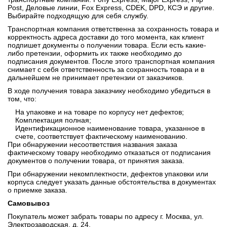
Post, Деловые линии, Fox Express, CDEK, DPD, КСЭ и другие.
Выбирайте подходящую для себя службу.
Транспортная компания ответственна за сохранность товара и
корректность адреса доставки до того момента, как клиент
подпишет документы о получении товара. Если есть какие-
либо претензии, оформить их также необходимо до
подписания документов. После этого транспортная компания
снимает с себя ответственность за сохранность товара и в
дальнейшем не принимает претензии от заказчиков.
В ходе получения товара заказчику необходимо убедиться в
том, что:
На упаковке и на товаре по корпусу нет дефектов;
Комплектация полная;
Идентификационное наименование товара, указанное в
счете, соответствует фактическому наименованию.
При обнаружении несоответствия названия заказа
фактическому товару необходимо отказаться от подписания
документов о получении товара, от принятия заказа.
При обнаружении некомплектности, дефектов упаковки или
корпуса следует указать данные обстоятельства в документах
о приемке заказа.
Самовывоз
Покупатель может забрать товары по адресу г. Москва, ул.
Электрозаводская, д. 24.