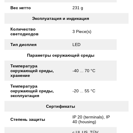
Вес нетто
231 g
Эксплуатация и индикация
Количество
3 Piece(s)
светодиодов
Тип дисплея
LED
Параметры окружающей среды
Температура
окружающей среды,
-40 ... 70 °C
хранение
Температура
окружающей среды,
-20 ... 55 °C
эксплуатация
Сертификаты
IP 20 (terminals), IP
Степень защиты
40 (housing)
c UL US, TÜV