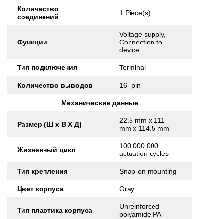
Количество
1 Piece(s)
соединений
Voltage supply,
Функции
Connection to
device
Тип подключения
Terminal
Количество выводов
16 -pin
Механические данные
22.5 mm x 111
Размер (Ш x В X Д)
mm x 114.5 mm
100,000,000
Жизненный цикл
actuation cycles
Тип крепления
Snap-on mounting
Цвет корпуса
Gray
Unreinforced
Тип пластика корпуса
polyamide PA