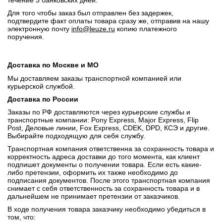
течение 3 банковских дней.
Для того чтобы заказ был отправлен без задержек,
подтвердите факт оплаты товара сразу же, отправив на нашу
электронную почту
info@leuze.ru
копию платежного
поручения.
Доставка по Москве и МО
Мы доставляем заказы транспортной компанией или
курьерской службой.
Доставка по России
Заказы по РФ доставляются через курьерские службы и
транспортные компании: Pony Express, Major Express, Flip
Post, Деловые линии, Fox Express, CDEK, DPD, КСЭ и другие.
Выбирайте подходящую для себя службу.
Транспортная компания ответственна за сохранность товара и
корректность адреса доставки до того момента, как клиент
подпишет документы о получении товара. Если есть какие-
либо претензии, оформить их также необходимо до
подписания документов. После этого транспортная компания
снимает с себя ответственность за сохранность товара и в
дальнейшем не принимает претензии от заказчиков.
В ходе получения товара заказчику необходимо убедиться в
том, что: