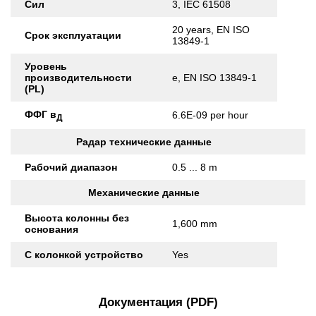
Сил
3, IEC 61508
20 years, EN ISO
Срок эксплуатации
13849-1
Уровень
производительности
e, EN ISO 13849-1
(PL)
ФФГ в
6.6E-09 per hour
Д
Радар технические данные
Рабочий диапазон
0.5 ... 8 m
Механические данные
Высота колонны без
1,600 mm
основания
С колонкой устройство
Yes
Документация (PDF)