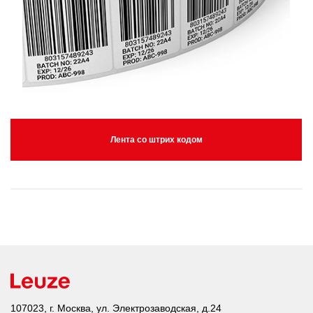
Лента со штрих кодом
107023, г. Москва, ул. Электрозаводская, д.24