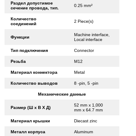
Раздел допустимое
0.25 mm²
сечение провода, тип.
Количество
2 Piece(s)
соединений
Machine interface,
Функции
Local interface
Тип подключения
Connector
Резьба
M12
Материал коннектора
Metal
Количество выводов
8 -pin, 5 -pin
Механические данные
52 mm x 1,000
Размер (Ш x В X Д)
mm x 64.7 mm
Материал крышки
Diecast zinc
Металл корпуса
Aluminum