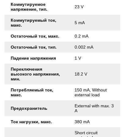
Коммутируемое
23 V
напряжение, тип.
Коммутируемый ток,
5 mA
макс.
Остаточный ток, макс.
0.2 mA
Остаточный ток, тип.
0.002 mA
Падение напряжения
1 V
Переключения
высокого напряжения,
18.2 V
мин.
Потребляемый ток,
150 mA, Without
макс.
external load
External with max. 3
Предохранитель
A
Ток нагрузки, макс.
380 mA
Short circuit