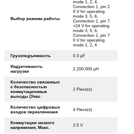
mode 1, 2, 4,
Connection 1, pin 2:
0 V for operating
mode 3, 5, 6,
Выбор режима работы
Connection 1, pin 7:
+24 V for operating
mode 3, 5, 6,
Connection 1, pin 7:
0 V for operating
mode 1, 2, 4
Грузоподъемность
0.3 µF
Индуктивность
2,200,000 µH
нагрузки
Количество связанных
с безопасностью
2 Piece(s)
коммутационные
выходы (Уквс
Количество цифровых
4 Piece(s)
входов переключения
Коммутации низкого
2.5 V
напряжения, Макс.