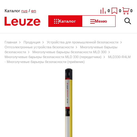
Каталог
rus
/
en
0
0
0
Каталог
Меню
Главная
Продукция
Устройства для промышленной безопасности
Оптоэлектронные устройства безопасности
Многолучевые барьеры
безопасности
Многолучевые барьеры безопасности MLD 300
Многолучевые барьеры безопасности MLD 330 (передатчики)
MLD330-R4LM
- Многолучевые барьеры безопасности (приёмник)