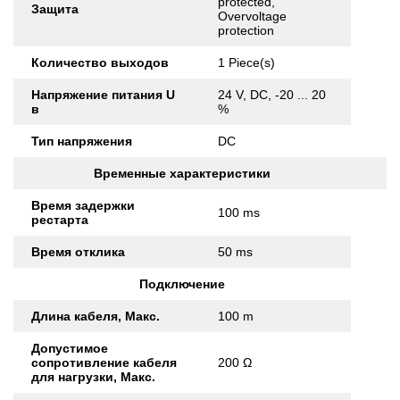
protected,
Защита
Overvoltage
protection
Количество выходов
1 Piece(s)
Напряжение питания U
24 V, DC, -20 ... 20
в
%
Тип напряжения
DC
Временные характеристики
Время задержки
100 ms
рестарта
Время отклика
50 ms
Подключение
Длина кабеля, Макс.
100 m
Допустимое
сопротивление кабеля
200 Ω
для нагрузки, Макс.