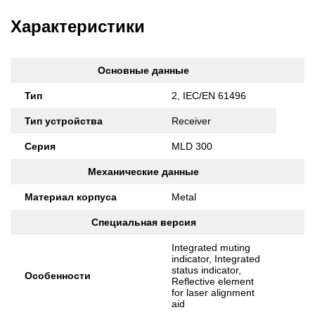
Характеристики
Основные данные
Тип
2, IEC/EN 61496
Тип устройства
Receiver
Серия
MLD 300
Механические данные
Материал корпуса
Metal
Специальная версия
Integrated muting
indicator, Integrated
status indicator,
Особенности
Reflective element
for laser alignment
aid