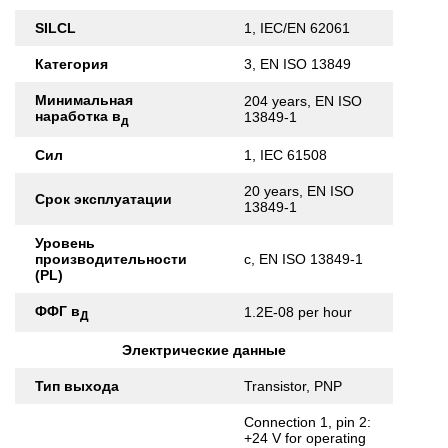
SILCL
1, IEC/EN 62061
Категория
3, EN ISO 13849
Минимальная
204 years, EN ISO
наработка в
13849-1
д
Сил
1, IEC 61508
20 years, EN ISO
Срок эксплуатации
13849-1
Уровень
производительности
c, EN ISO 13849-1
(PL)
ФФГ в
1.2E-08 per hour
Д
Электрические данные
Тип выхода
Transistor, PNP
Connection 1, pin 2:
+24 V for operating