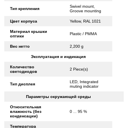
Swivel mount,
Тип крепления
Groove mounting
Цвет корпуса
Yellow, RAL 1021
Материал крышки
Plastic / PMMA
оптики
Вес нетто
2,200 g
Эксплуатация и индикация
Количество
2 Piece(s)
светодиодов
LED, Integrated
Тип дисплея
muting indicator
Параметры окружающей среды
Относительная
влажность (без
0 ... 95 %
конденсации)
Температура