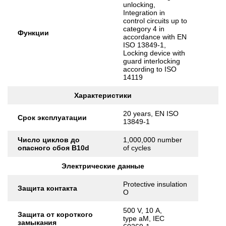
unlocking,
Integration in
control circuits up to
category 4 in
Функции
accordance with EN
ISO 13849-1,
Locking device with
guard interlocking
according to ISO
14119
Характеристики
20 years, EN ISO
Срок эксплуатации
13849-1
Число циклов до
1,000,000 number
опасного сбоя B10d
of cycles
Электрические данные
Protective insulation
Защита контакта
O
500 V, 10 A,
Защита от короткого
type aM, IEC
замыкания