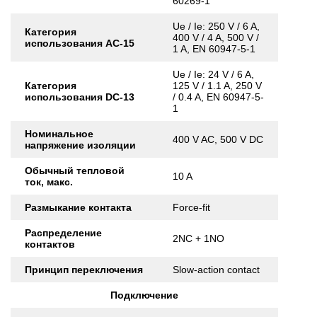
60269-1
Ue / Ie: 250 V / 6 A,
Категория
400 V / 4 A, 500 V /
использования AC-15
1 A, EN 60947-5-1
Ue / Ie: 24 V / 6 A,
Категория
125 V / 1.1 A, 250 V
использования DC-13
/ 0.4 A, EN 60947-5-
1
Номинальное
400 V AC, 500 V DC
напряжение изоляции
Обычный тепловой
10 A
ток, макс.
Размыкание контакта
Force-fit
Распределение
2NC + 1NO
контактов
Принцип переключения
Slow-action contact
Подключение