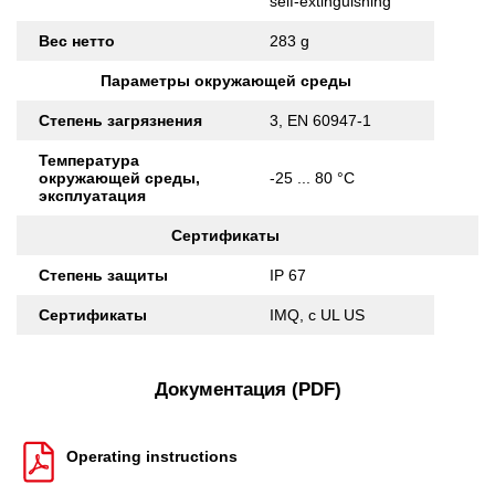
self-extinguishing
Вес нетто
283 g
Параметры окружающей среды
Степень загрязнения
3, EN 60947-1
Температура
окружающей среды,
-25 ... 80 °C
эксплуатация
Сертификаты
Степень защиты
IP 67
Сертификаты
IMQ, c UL US
Документация (PDF)
Operating instructions