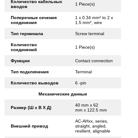
Количество кабельных
1 Piece(s)
вводов
Поперечные сечения
1 x 0.34 mm² to 2 x
соединения
1.5 mm², wire
Тип терминала
Screw terminal
Количество
1 Piece(s)
соединений
Функции
Contact connection
Тип подключения
Terminal
Количество выводов
6 -pin
Механические данные
40 mm x 62
Размер (Ш x В X Д)
mm x 122.5 mm
AC-AHxx, series,
Внешний привод
straight, angled,
resilient, alignable