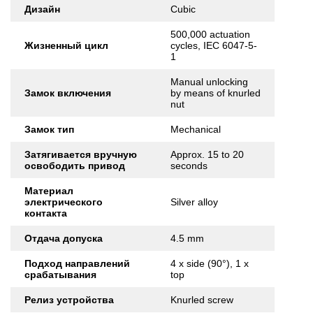
Дизайн
Cubic
500,000 actuation
Жизненный цикл
cycles, IEC 6047-5-
1
Manual unlocking
Замок включения
by means of knurled
nut
Замок тип
Mechanical
Затягивается вручную
Approx. 15 to 20
освободить привод
seconds
Материал
электрического
Silver alloy
контакта
Отдача допуска
4.5 mm
Подход направлений
4 x side (90°), 1 x
срабатывания
top
Релиз устройства
Knurled screw