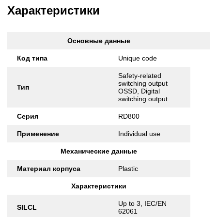
Характеристики
Основные данные
Код типа
Unique code
Safety-related
switching output
Тип
OSSD, Digital
switching output
Серия
RD800
Применение
Individual use
Механические данные
Материал корпуса
Plastic
Характеристики
Up to 3, IEC/EN
SILCL
62061