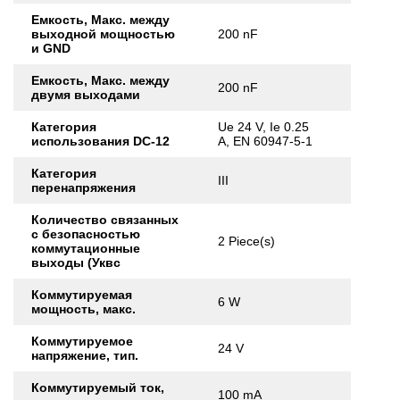
Емкость, Макс. между
выходной мощностью
200 nF
и GND
Емкость, Макс. между
200 nF
двумя выходами
Категория
Ue 24 V, Ie 0.25
использования DC-12
A, EN 60947-5-1
Категория
III
перенапряжения
Количество связанных
с безопасностью
2 Piece(s)
коммутационные
выходы (Уквс
Коммутируемая
6 W
мощность, макс.
Коммутируемое
24 V
напряжение, тип.
Коммутируемый ток,
100 mA