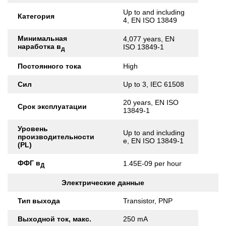
Up to and including
Категория
4, EN ISO 13849
Минимальная
4,077 years, EN
наработка в
ISO 13849-1
д
Постоянного тока
High
Сил
Up to 3, IEC 61508
20 years, EN ISO
Срок эксплуатации
13849-1
Уровень
Up to and including
производительности
e, EN ISO 13849-1
(PL)
ФФГ в
1.45E-09 per hour
Д
Электрические данные
Тип выхода
Transistor, PNP
Выходной ток, макс.
250 mA