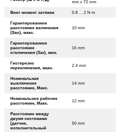
mm x 72 mm
Винт момент затяжки
0.8 ... 2 N·m
Гарантированное
расстояние включения
10 mm
(Sao), макс.
Гарантированное
расстояние
16 mm
отключения (Sar), мин.
Гистерезис
2.4 mm
переключения, макс.
Номинальная
выключение
14 mm
расстояние, Макс.
Номинальное рабочее
12 mm
расстояние, Макс.
Расстояние между
двумя системами
(датчик,
50 mm
исполнительный