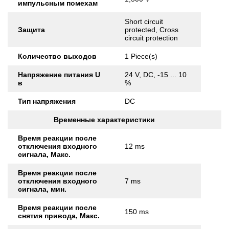
импульсным помехам
Short circuit
Защита
protected, Cross
circuit protection
Количество выходов
1 Piece(s)
Напряжение питания U
24 V, DC, -15 ... 10
в
%
Тип напряжения
DC
Временные характеристики
Время реакции после
отключения входного
12 ms
сигнала, Макс.
Время реакции после
отключения входного
7 ms
сигнала, мин.
Время реакции после
150 ms
снятия привода, Макс.