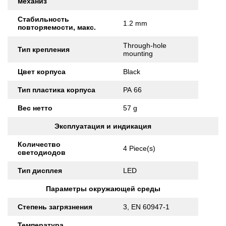
механиз
Стабильность
1.2 mm
повторяемости, макс.
Through-hole
Тип крепления
mounting
Цвет корпуса
Black
Тип пластика корпуса
PA 66
Вес нетто
57 g
Эксплуатация и индикация
Количество
4 Piece(s)
светодиодов
Тип дисплея
LED
Параметры окружающей среды
Степень загрязнения
3, EN 60947-1
Температура