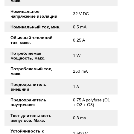
макс.
Номинальное
32 V DC
напряжение изоляции
Номинальный ток, мин.
0.5 mA
Обычный тепловой
0.25 A
ток, макс.
Потребляемая
1 W
мощность, макс.
Потребляемый ток,
250 mA
макс.
Предохранитель,
1 A
внешний
Предохранитель,
0.75 A polyfuse (O1
внутренняя
+ O2 + O3)
Тест-длительность
0.3 ms
импульса, Макс.
Устойчивость к
1,500 V