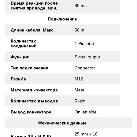
Время реакции после
80 ms
снятия привода, мин.
Подключение
Длина кабеля, Макс.
50 m
Количество
1 Piece(s)
соединений
Функции
Signal output
Тип подключения
Connector
Резьба
M12
Материал коннектора
Metal
Количество выводов
5 -pin
Вывод коннектора
On left side
Механические данные
25 mm x 18
Размер (Ш x В X Д)