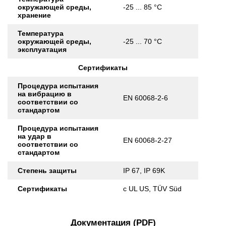
окружающей среды,
-25 ... 85 °C
хранение
Температура
окружающей среды,
-25 ... 70 °C
эксплуатация
Сертификаты
Процедура испытания
на вибрацию в
EN 60068-2-6
соответствии со
стандартом
Процедура испытания
на удар в
EN 60068-2-27
соответствии со
стандартом
Степень защиты
IP 67, IP 69K
Сертификаты
c UL US, TÜV Süd
Документация (PDF)