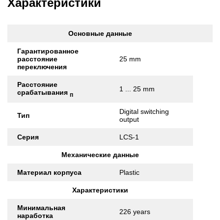
Характеристики
Основные данные
Гарантированное
расстояние
25 mm
переключения
Расстояние
1 ... 25 mm
срабатывания
п
Digital switching
Тип
output
Серия
LCS-1
Механические данные
Материал корпуса
Plastic
Характеристики
Минимальная
226 years
наработка