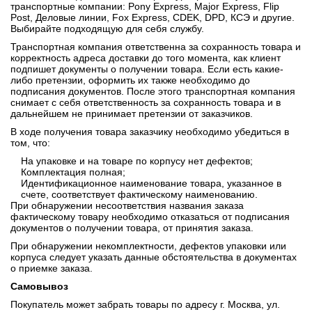
транспортные компании: Pony Express, Major Express, Flip
Post, Деловые линии, Fox Express, CDEK, DPD, КСЭ и другие.
Выбирайте подходящую для себя службу.
Транспортная компания ответственна за сохранность товара и
корректность адреса доставки до того момента, как клиент
подпишет документы о получении товара. Если есть какие-
либо претензии, оформить их также необходимо до
подписания документов. После этого транспортная компания
снимает с себя ответственность за сохранность товара и в
дальнейшем не принимает претензии от заказчиков.
В ходе получения товара заказчику необходимо убедиться в
том, что:
На упаковке и на товаре по корпусу нет дефектов;
Комплектация полная;
Идентификационное наименование товара, указанное в
счете, соответствует фактическому наименованию.
При обнаружении несоответствия названия заказа
фактическому товару необходимо отказаться от подписания
документов о получении товара, от принятия заказа.
При обнаружении некомплектности, дефектов упаковки или
корпуса следует указать данные обстоятельства в документах
о приемке заказа.
Самовывоз
Покупатель может забрать товары по адресу г. Москва, ул.