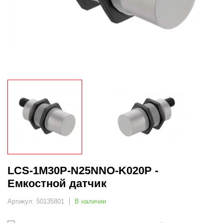
LCS-1M30P-N25NNO-K020P -
Емкостной датчик
Артикул: 50135801
В наличии