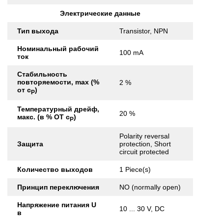
Электрические данные
Тип выхода
Transistor, NPN
Номинальный рабочий
100 mA
ток
Стабильность
повторяемости, max (%
2 %
от с
)
Р
Температурный дрейф,
20 %
макс. (в % ОТ с
)
Р
Polarity reversal
Защита
protection, Short
circuit protected
Количество выходов
1 Piece(s)
Принцип переключения
NO (normally open)
Напряжение питания U
10 ... 30 V, DC
в