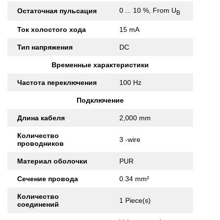
0 ... 10 %, From U
Остаточная пульсация
B
Ток холостого хода
15 mA
Тип напряжения
DC
Временные характеристики
Частота переключения
100 Hz
Подключение
Длина кабеля
2,000 mm
Количество
3 -wire
проводников
Материал оболочки
PUR
Сечение провода
0.34 mm²
Количество
1 Piece(s)
соединений