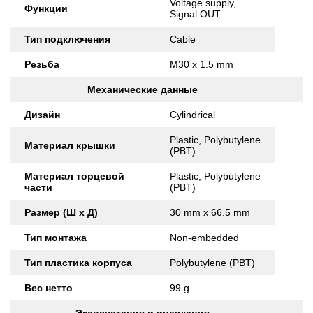
Voltage supply,
Функции
Signal OUT
Тип подключения
Cable
Резьба
M30 x 1.5 mm
Механические данные
Дизайн
Cylindrical
Plastic, Polybutylene
Материал крышки
(PBT)
Материал торцевой
Plastic, Polybutylene
части
(PBT)
Размер (Ш x Д)
30 mm x 66.5 mm
Тип монтажа
Non-embedded
Тип пластика корпуса
Polybutylene (PBT)
Вес нетто
99 g