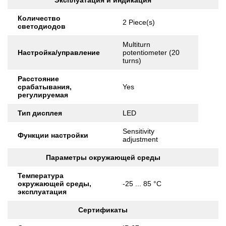
Эксплуатация и индикация
Количество
2 Piece(s)
светодиодов
Multiturn
Настройка/управление
potentiometer (20
turns)
Расстояние
срабатывания,
Yes
регулируемая
Тип дисплея
LED
Sensitivity
Функции настройки
adjustment
Параметры окружающей среды
Температура
окружающей среды,
-25 ... 85 °C
эксплуатация
Сертификаты