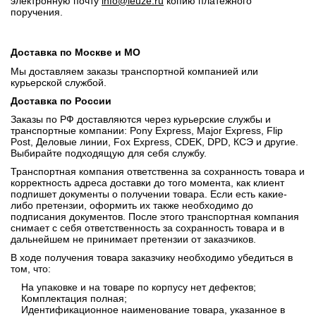
электронную почту
info@leuze.ru
копию платежного
поручения.
Доставка по Москве и МО
Мы доставляем заказы транспортной компанией или
курьерской службой.
Доставка по России
Заказы по РФ доставляются через курьерские службы и
транспортные компании: Pony Express, Major Express, Flip
Post, Деловые линии, Fox Express, CDEK, DPD, КСЭ и другие.
Выбирайте подходящую для себя службу.
Транспортная компания ответственна за сохранность товара и
корректность адреса доставки до того момента, как клиент
подпишет документы о получении товара. Если есть какие-
либо претензии, оформить их также необходимо до
подписания документов. После этого транспортная компания
снимает с себя ответственность за сохранность товара и в
дальнейшем не принимает претензии от заказчиков.
В ходе получения товара заказчику необходимо убедиться в
том, что:
На упаковке и на товаре по корпусу нет дефектов;
Комплектация полная;
Идентификационное наименование товара, указанное в