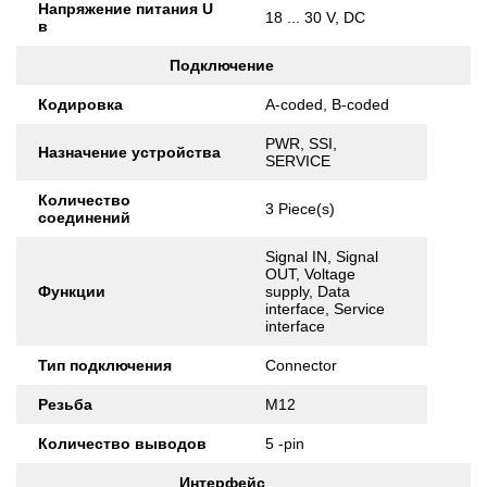
Напряжение питания U
18 ... 30 V, DC
в
Подключение
Кодировка
A-coded, B-coded
PWR, SSI,
Назначение устройства
SERVICE
Количество
3 Piece(s)
соединений
Signal IN, Signal
OUT, Voltage
Функции
supply, Data
interface, Service
interface
Тип подключения
Connector
Резьба
M12
Количество выводов
5 -pin
Интерфейс