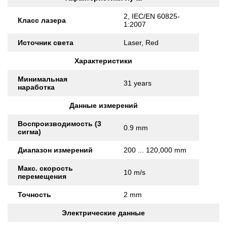
2, IEC/EN 60825-
Класс лазера
1:2007
Источник света
Laser, Red
Характеристики
Минимальная
31 years
наработка
Данные измерений
Воспроизводимость (3
0.9 mm
сигма)
Диапазон измерений
200 ... 120,000 mm
Макс. скорость
10 m/s
перемещения
Точность
2 mm
Электрические данные