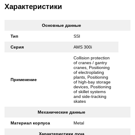
Характеристики
Основные данные
Тип
SSI
Серия
AMS 300i
Collision protection
of cranes / gantry
cranes, Positioning
of electroplating
plants, Positioning
Применение
of high-bay storage
devices, Positioning
of skillet systems
and side-tracking
skates
Механические данные
Материал корпуса
Metal
Характеристики луча