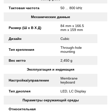
Тактовая частота
50 ... 800 kHz
Механические данные
84 mm x 166.5
Размер (Ш x В X Д)
mm x 159 mm
Дизайн
Cubic
Through-hole
Тип крепления
mounting
Вес нетто
2,450 g
Эксплуатация и индикация
Membrane
Настройка/управление
keyboard
Тип дисплея
LED, LC Display
Параметры окружающей среды
Относительная