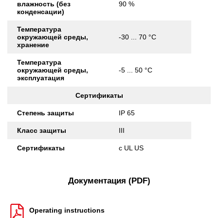
влажность (без
90 %
конденсации)
Температура
окружающей среды,
-30 ... 70 °C
хранение
Температура
окружающей среды,
-5 ... 50 °C
эксплуатация
Сертификаты
Степень защиты
IP 65
Класс защиты
III
Сертификаты
c UL US
Документация (PDF)
Operating instructions