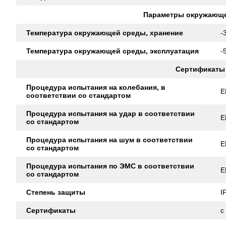
Параметры окружающ
Температура окружающей среды, хранение
-
Температура окружающей среды, эксплуатация
-
Сертификаты
Процедура испытания на колебания, в
E
соответствии со стандартом
Процедура испытания на удар в соответствии
E
со стандартом
Процедура испытания на шум в соответствии
E
со стандартом
Процедура испытания по ЭМС в соответствии
E
со стандартом
Степень защиты
I
Сертификаты
c