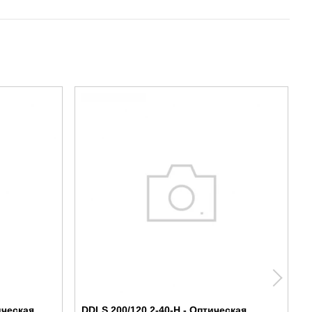
ическая
DDLS 200/120.2-40-H - Оптическая