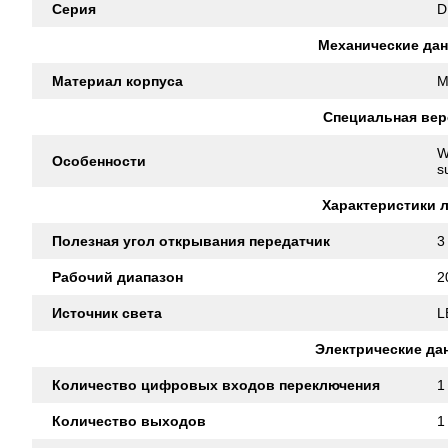
Серия
D
Механические да
Материал корпуса
M
Специальная вер
W
Особенности
s
Характеристики 
Полезная угол открывания передатчик
3
Рабочий диапазон
2
Источник света
L
Электрические да
Количество цифровых входов переключения
1
Количество выходов
1