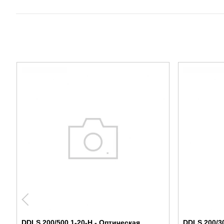
DDLS 200/500.1-20-H - Оптическая
DDLS 200/30