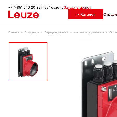
+7 (495) 646-20-92
info@leuze.ru
Заказать звонок
Отрас
Каталог
Главная
Продукция
Передача данных и компоненты управления
Оптич