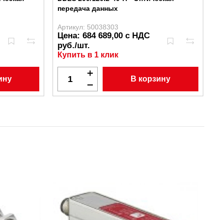
передача данных
Артикул: 50038303
А
Цена: 684 689,00 с НДС
руб./шт.
Купить в 1 клик
ину
В корзину