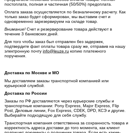
постоплата, полная и частичная (50/50%) предоплата.
Оплата заказа осуществляется по безналичному расчету. Как
только заказ будет сформирован, мы выставим счет и
одновременно зарезервируем на складе товар.
Внимание!
Счет и резервирование товара действуют в
течение 3 банковских дней.
Для того чтобы заказ был отправлен без задержек,
подтвердите факт оплаты товара сразу же, отправив на нашу
электронную почту
info@leuze.ru
копию платежного
поручения.
Доставка по Москве и МО
Мы доставляем заказы транспортной компанией или
курьерской службой.
Доставка по России
Заказы по РФ доставляются через курьерские службы и
транспортные компании: Pony Express, Major Express, Flip
Post, Деловые линии, Fox Express, CDEK, DPD, КСЭ и другие.
Выбирайте подходящую для себя службу.
Транспортная компания ответственна за сохранность товара и
корректность адреса доставки до того момента, как клиент
подпишет документы о получении товара. Если есть какие-