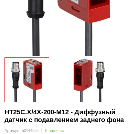
HT25C.X/4X-200-M12 - Диффузный
датчик с подавлением заднего фона
Артикул: 50144956
В наличии