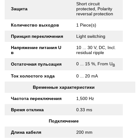
Short circuit
Защита
protected, Polarity
reversal protection
Количество выходов
1 Piece(s)
Принцип переключения
Light switching
Напряжение питания U
10 ... 30 V, DC, Incl.
в
residual ripple
0 ... 15 %, From U
Остаточная пульсация
B
Ток холостого хода
0 ... 20 mA
Временные характеристики
Частота переключения
1,500 Hz
Время отклика
0.33 ms
Подключение
Длина кабеля
200 mm