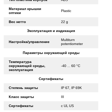
Материал крышки
Plastic
оптики
Вес нетто
22 g
Эксплуатация и индикация
Multiturn
Настройка/управление
potentiometer
Параметры окружающей среды
Температура
окружающей среды,
-40 ... 60 °C
эксплуатация
Сертификаты
Степень защиты
IP 67, IP 69K
Класс защиты
III
Сертификаты
c UL US