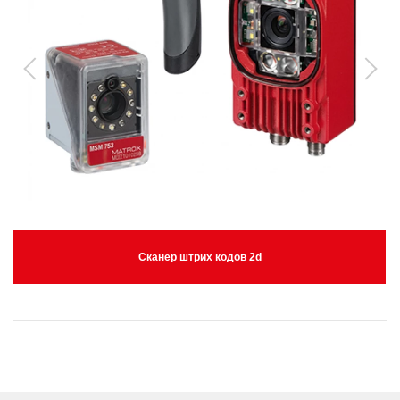
Сканер штрих кодов 2d