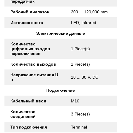
передатчик
Рабочий диапазон
200 ... 120,000 mm
Источник света
LED, Infrared
Электрические данные
Количество
цифровых входов
1 Piece(s)
переключения
Количество выходов
1 Piece(s)
Напряжение питания U
18 ... 30 V, DC
в
Подключение
Кабельный ввод
M16
Количество
3 Piece(s)
соединений
Тип подключения
Terminal