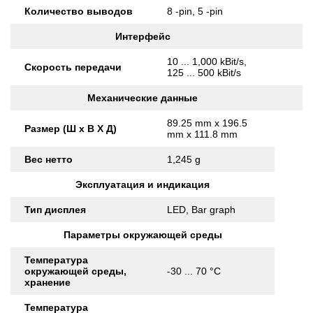
Количество выводов
8 -pin, 5 -pin
Интерфейс
10 ... 1,000 kBit/s,
Скорость передачи
125 ... 500 kBit/s
Механические данные
89.25 mm x 196.5
Размер (Ш x В X Д)
mm x 111.8 mm
Вес нетто
1,245 g
Эксплуатация и индикация
Тип дисплея
LED, Bar graph
Параметры окружающей среды
Температура
окружающей среды,
-30 ... 70 °C
хранение
Температура